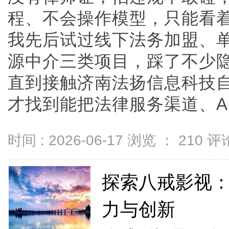
程、不会操作模型，只能看
我先后试过线下法务加盟、单
源中介三类项目，踩了不少
直到接触济南法扬信息科技
才找到能把法律服务渠道、AI内
时间 : 2026-06-17 浏览 ：
210
评论
探索八戒影视
力与创新