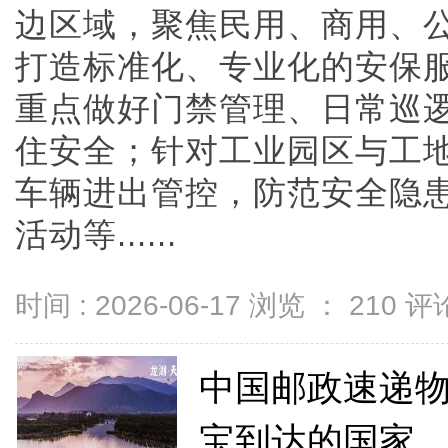
边区域，聚焦民用、商用、
打造标准化、专业化的安保
重点做好门禁管理、日常巡
住安全；针对工业园区与工
车辆进出管控，防范安全隐
活动等......
时间 : 2026-06-17 浏览 ：
210
评论
中国邮政速递物
宝到达的国家，