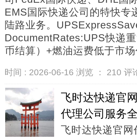
EMS国际快递公司的特快专
陆路业务。UPSExpressSave
DocumentRates:UP
币结算）+燃油运费低于市场价8
时间 : 2026-06-16 浏览 ：
210
评论
飞时达快递官
代理公司服务
飞时达快递官网