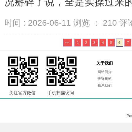
况掰碎了说，全是实操过来的干货
时间 : 2026-06-11 浏览 ：
210
评论
<<
1
2
3
4
5
6
7
关于我们
网站简介
投诉删帖
联系我们
关注官方微信
手机扫描访问
Po