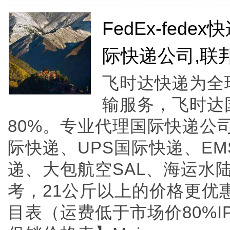
FedEx-fedex
际快递公司,联
飞时达快递为全
输服务，飞时达
80%。专业代理国际快递公司
际快递、UPS国际快递、E
递、大包航空SAL、海运水陆
考，21公斤以上的价格更优惠
目表（运费低于市场价80%I