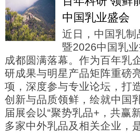
百年科研 领鲜
中国乳业盛会
近日，中国乳制
暨2026中国
成都圆满落幕。作为百年乳
研成果与明星产品矩阵重磅
项，深度参与专业论坛，打
创新与品质领鲜，绘就中国
届展会以“聚势乳品+，共赢新
多家中外乳品及相关企业，是国内