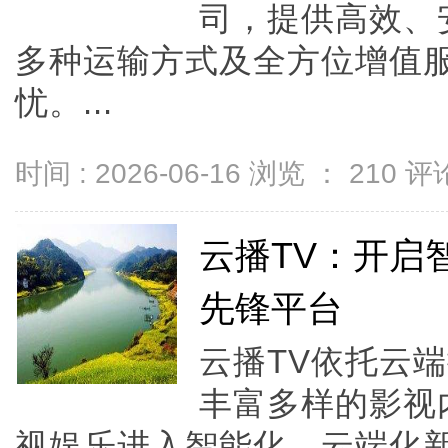
司，提供高效、
多种运输方式及全方位增值
忧。...
时间 : 2026-06-16 浏览 ：
210
评论
云播TV：开启
先锋平台
云播TV依托云
丰富多样的影视
视娱乐进入智能化、云端化新时