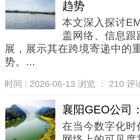
趋势
本文深入探讨E
盖网络、信息跟
展，展示其在跨境寄递中的
势。...
时间 : 2026-06-13 浏览 ：
210
评论
襄阳GEO公司
在当今数字化时
网络上的可见度