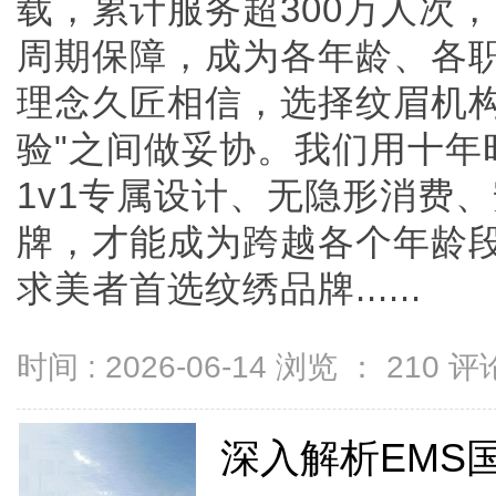
载，累计服务超300万人次
周期保障，成为各年龄、各
理念久匠相信，选择纹眉机构
验"之间做妥协。我们用十年
1v1专属设计、无隐形消费
牌，才能成为跨越各个年龄
求美者首选纹绣品牌......
时间 : 2026-06-14 浏览 ：
210
评论
深入解析EMS