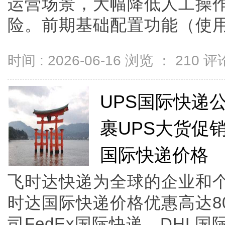
运营场景，大幅降低人工操
险。前期基础配置功能（使用必备）
时间 : 2026-06-16 浏览 ：
210
评论
UPS国际快递
裹UPS大货促销
国际快递价格
飞时达快递为全球的企业和
时达国际快递价格优惠高达8
司FedEx国际快递、DHL