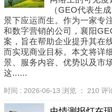
（GEO代表生
景下应运而生。作为一家专注
和数字营销的公司，襄阳GE
案，旨在帮助企业提升其在
而实现商业目标。本文将详细
景、服务内容、优势以及市
这......
时间 : 2026-06-13 浏览 ：
210
评论
虫情测报灯在