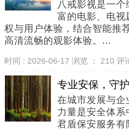
八戒影视是一个
富的电影、电视
权与用户体验，结合智能推
高清流畅的观影体验。...
时间 : 2026-06-17 浏览 ：
210
评论
专业安保，守
在城市发展与企
力量是安全体系
君盾保安服务有