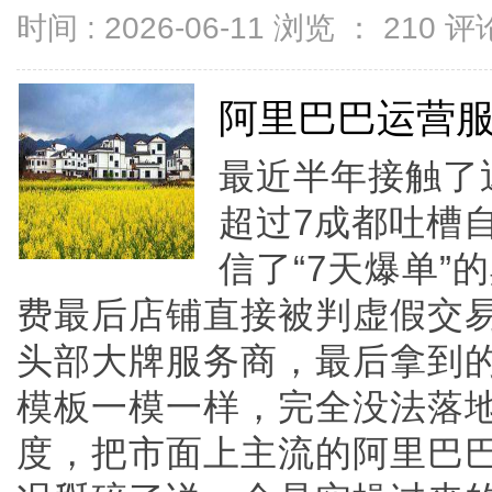
时间 : 2026-06-11 浏览 ：
210
评论
阿里巴巴运营
最近半年接触了
超过7成都吐槽
信了“7天爆单”
费最后店铺直接被判虚假交
头部大牌服务商，最后拿到
模板一模一样，完全没法落
度，把市面上主流的阿里巴巴