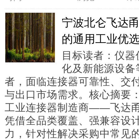
宁波北仑飞达
的通用工业优
目标读者：仪器
化及新能源设备
者，面临连接器可靠性、交
与出口市场需求。核心摘要
工业连接器制造商——飞达
凭借全品类覆盖、强兼容设
力，针对性解决采购中常见