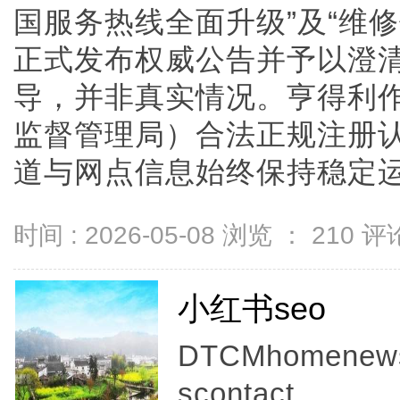
国服务热线全面升级”及“维
正式发布权威公告并予以澄
导，并非真实情况。亨得利
监督管理局）合法正规注册
道与网点信息始终保持稳定运营。
时间 : 2026-05-08 浏览 ：
210
评论
小红书seo
DTCMhomenewsc
scontact...