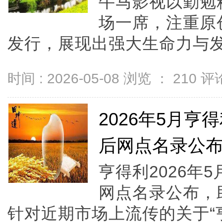
牛马影视以勤勉
场一席，注重原
发行，展现出强大生命力与发展
时间 : 2026-05-08 浏览 ：
210
评论
2026年5月
后网点名录公
亨得利2026年
网点名录公布，助
针对近期市场上流传的关于“