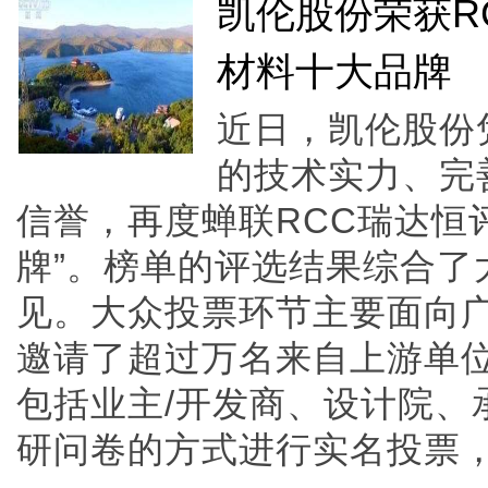
凯伦股份荣获R
材料十大品牌
近日，凯伦股份
的技术实力、完
信誉，再度蝉联RCC瑞达恒
牌”。榜单的评选结果综合了
见。大众投票环节主要面向
邀请了超过万名来自上游单
包括业主/开发商、设计院、
研问卷的方式进行实名投票，直至