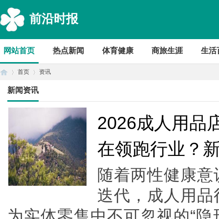
前沿时报
网站首页
热点新闻
体育健康
商旅生涯
生活
首页
资讯
新闻资讯
首
›
›
2026成人用
在领跑行业？
随着两性健康意
迭代，成人用品
为实体零售中不可忽视的“隐
页