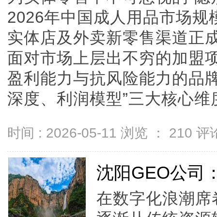
2026年中国成人用品市场规
实体店及外卖新零售渠道正
面对市场上层出不穷的加盟
盈利能力与抗风险能力的品牌
深度、利润模型”三大核心维度..
时间 : 2026-05-11 浏览 ：
210
评论
沈阳GEO公司
在数字化浪潮席