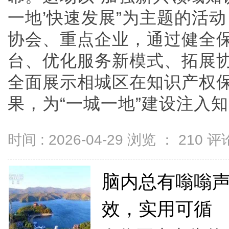
一地’快速发展”为主题的活
协会、重点企业，通过健全
台、优化服务新模式、拓展
全面展示相城区在知识产权
果，为“一城一地”建设注入知产动
时间 : 2026-04-29 浏览 ：
210
评论
脑内总有嗡嗡
效，实用可循