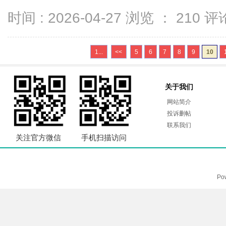
时间 : 2026-04-27 浏览 ：
210
评论
1...
<<
5
6
7
8
9
10
关于我们
网站简介
投诉删帖
联系我们
关注官方微信
手机扫描访问
Po