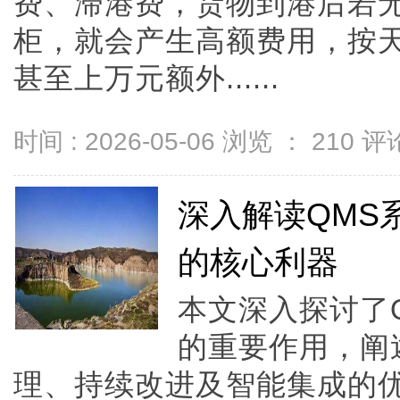
费、滞港费，货物到港后若
柜，就会产生高额费用，按
甚至上万元额外......
时间 : 2026-05-06 浏览 ：
210
评论
深入解读QMS
的核心利器
本文深入探讨了
的重要作用，阐
理、持续改进及智能集成的