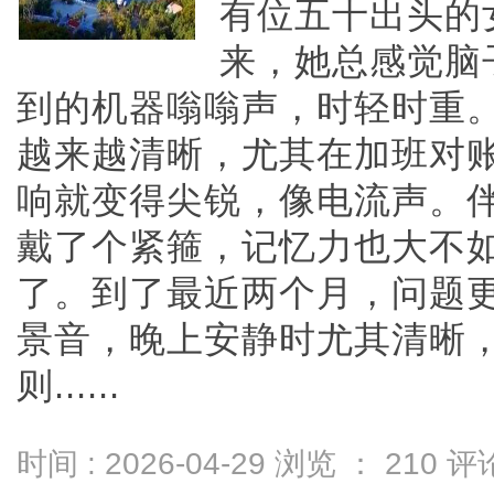
有位五十出头的
来，她总感觉脑
到的机器嗡嗡声，时轻时重
越来越清晰，尤其在加班对
响就变得尖锐，像电流声。
戴了个紧箍，记忆力也大不
了。到了最近两个月，问题
景音，晚上安静时尤其清晰
则......
时间 : 2026-04-29 浏览 ：
210
评论