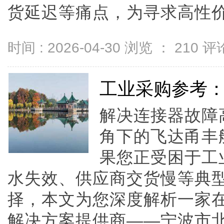
货延迟等痛点，为寻求高性价比、
时间 : 2026-04-30 浏览 ：
210
评论
工业采购参考
解决连接器故障
角下的飞达甬丰
果您正受困于工
水失效、供应商交货慢等典
择，本文为您深度解析一家
解决方案提供商——宁波市