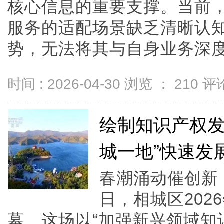
核心信息的重要支撑。当前
服务的适配场景缺乏清晰认
势，无法将其与自身业务深度融
时间 : 2026-04-30 浏览 ：
210
评论
绘制知识产权发
城一地”快速发
春潮涌动催创新
日，相城区202
幕。这场以“加强新兴领域知