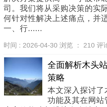
司。我们将从采购决策的实
何针对性解决上述痛点，并
一、行......
时间 : 2026-04-30 浏览 ：
210
评论
全面解析木头
策略
本文深入探讨了
功能及其在网站