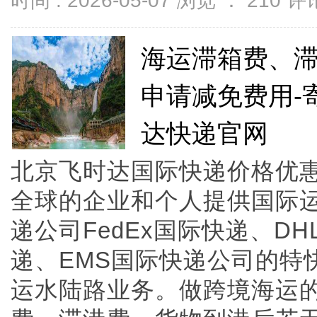
时间 : 2026-05-07 浏览 ：
210
评论
海运滞箱费、
申请减免费用-
达快递官网
北京飞时达国际快递价格优惠
全球的企业和个人提供国际
递公司FedEx国际快递、D
递、EMS国际快递公司的特
运水陆路业务。做跨境海运