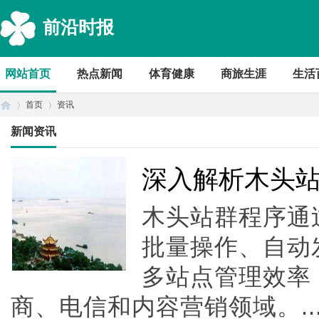
前沿时报
网站首页
热点新闻
体育健康
商旅生涯
生活
首页
资讯
新闻资讯
首
›
›
深入解析木头
木头站群程序通
批量操作、自动
多站点管理效率
商、电信和内容营销领域。..
页