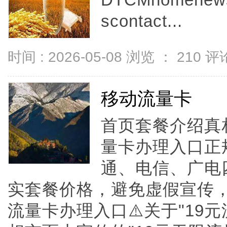
DTCMhomenewsc
scontact...
时间 : 2026-05-08 浏览 ：
210
评论
移动流量卡
首页套餐介绍真
量卡办理入口正
通、电信、广电
实套餐价格，避免虚假宣传
流量卡办理入口⚠️关于"19元