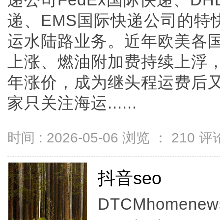
递公司FedEx国际快递、D
递、EMS国际快递公司的特
运水陆路业务。近年欧美各
上涨、燃油附加费持续上浮
年涨价，成为继头程运费后
家只关注海运......
时间 : 2026-05-06 浏览 ：
210
评论
抖音seo
DTCMhomenewsc