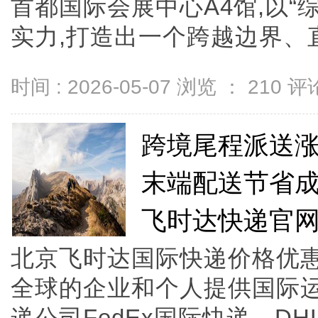
首都国际会展中心A4馆,以“
实力,打造出一个跨越边界、直达热
时间 : 2026-05-07 浏览 ：
210
评论
跨境尾程派送
末端配送节省成
飞时达快递官
北京飞时达国际快递价格优惠
全球的企业和个人提供国际