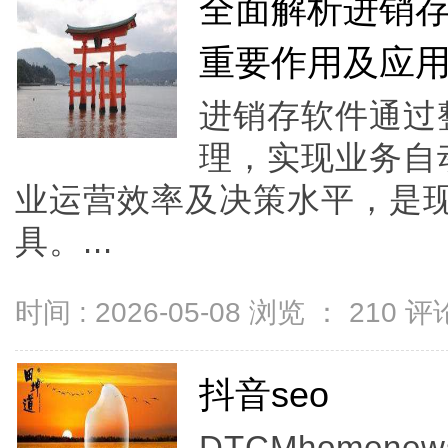
全面解析进销
重要作用及应
进销存软件通过
理，实现业务自
业运营效率及决策水平，是
具。...
时间 : 2026-05-08 浏览 ：
210
评论
抖音seo