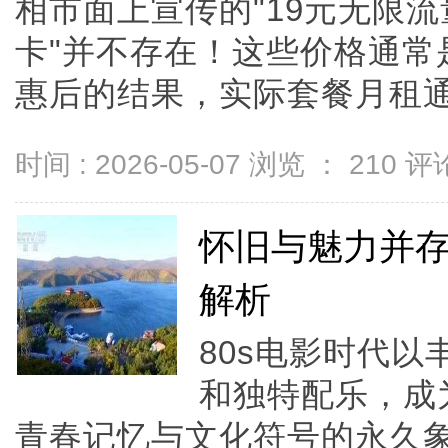
相市面上宣传的"19元无限流量
卡"并不存在！这些价格通常
惠后的结果，实际套餐月租通常在2
时间 : 2026-05-07 浏览 ：
210
评论
怀旧与魅力并存
解析
80s电影时代
和独特配乐，成
青春记忆与文化符号的永久象征