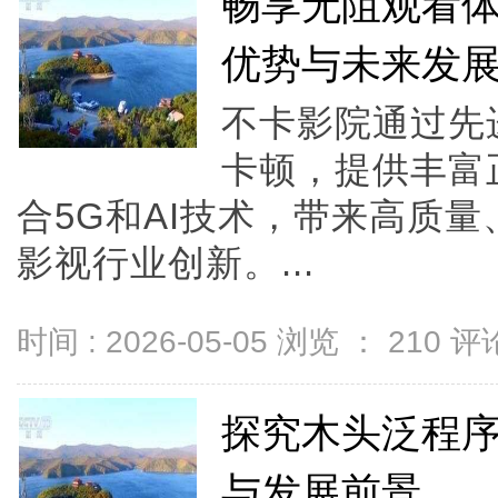
畅享无阻观看
优势与未来发
不卡影院通过先
卡顿，提供丰富
合5G和AI技术，带来高质
影视行业创新。...
时间 : 2026-05-05 浏览 ：
210
评论
探究木头泛程
与发展前景