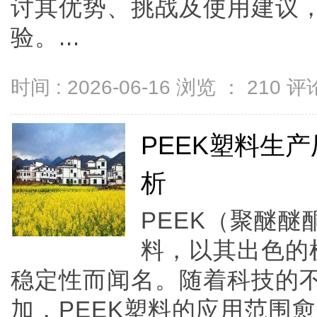
讨其优势、挑战及使用建议
验。...
时间 : 2026-06-16 浏览 ：
210
评论
PEEK塑料生
析
PEEK（聚醚
料，以其出色的
稳定性而闻名。随着科技的
加，PEEK塑料的应用范围