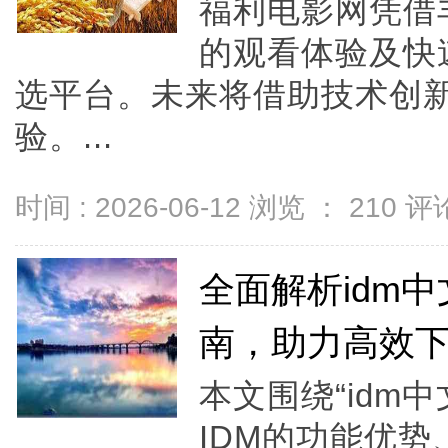
福利电影网凭借
的观看体验及快
选平台。未来将借助技术创
验。...
时间 : 2026-06-12 浏览 ：
210
评论
全面解析idm
南，助力高效
本文围绕“idm
IDM的功能优