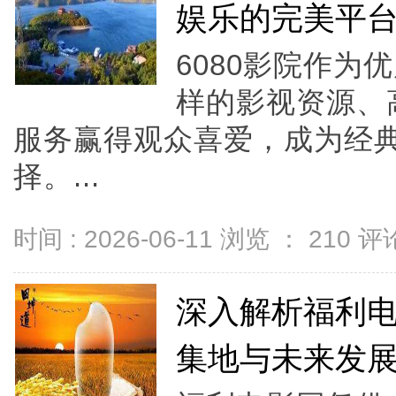
娱乐的完美平
6080影院作
样的影视资源、
服务赢得观众喜爱，成为经
择。...
时间 : 2026-06-11 浏览 ：
210
评论
深入解析福利
集地与未来发