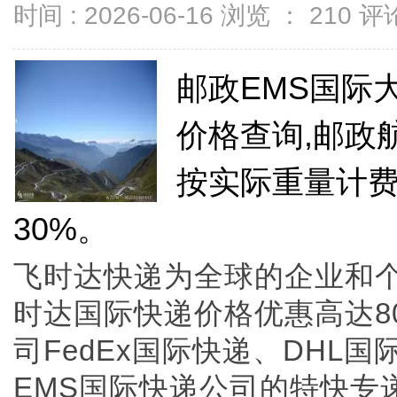
时间 : 2026-06-16 浏览 ：
210
评论
邮政EMS国际
价格查询,邮政
按实际重量计
30%。
飞时达快递为全球的企业和
时达国际快递价格优惠高达8
司FedEx国际快递、DHL
EMS国际快递公司的特快专