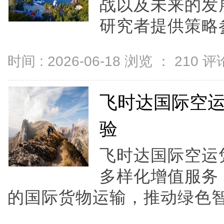
战以及未来的发
研究者提供策略参
时间 : 2026-06-18 浏览 ：
210
评论
飞时达国际空
验
飞时达国际空运
多样化增值服务
的国际货物运输，推动绿色智能