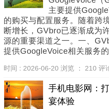
GoogleVoi
主要提供Googl
的购买与配置服务。随着跨
断增长，GVbro已逐渐成为许多
源的重要渠道之一。一、GVb
提供GoogleVoice相关服务的
时间 : 2026-06-20 浏览 ：
210
评论
手机电影网：
宴体验