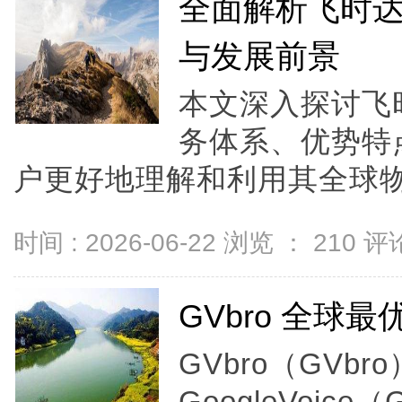
全面解析飞时
与发展前景
本文深入探讨飞
务体系、优势特
户更好地理解和利用其全球物流
时间 : 2026-06-22 浏览 ：
210
评论
GVbro 全球最优
GVbro（GVb