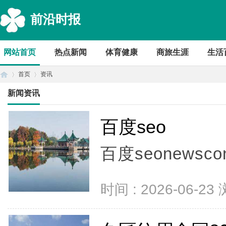
前沿时报
网站首页
热点新闻
体育健康
商旅生涯
生活
首页
资讯
新闻资讯
首
›
›
百度seo
百度seonewscon
时间 : 2026-06-23
页