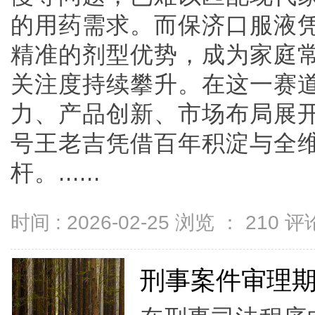
的用药需求。而保济口服液
精准的剂型优势，成为家庭
关注度持续攀升。在这一赛
力、产品创新、市场布局展
号王老吉凭借百年积淀与全
杆。......
时间 : 2026-02-25 浏览 ：
210
评论
刑事案件审理