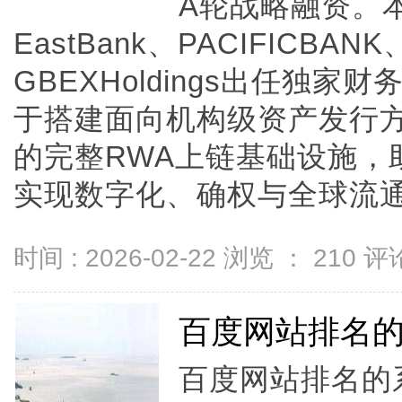
A轮战略融资。本轮融
EastBank、PACIFICBA
GBEXHoldings出任独
于搭建面向机构级资产发行
的完整RWA上链基础设施，
实现数字化、确权与全球流通。One
时间 : 2026-02-22 浏览 ：
210
评论
百度网站排名
百度网站排名的系