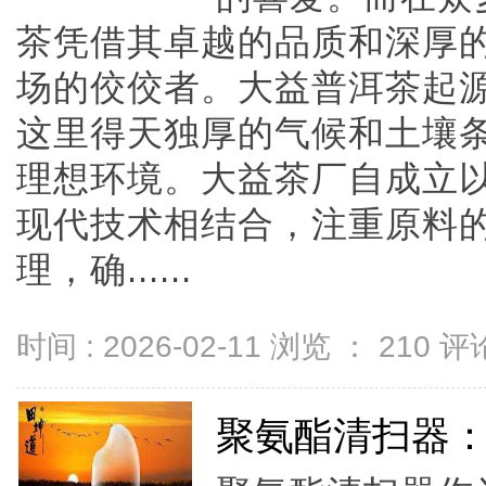
茶凭借其卓越的品质和深厚
场的佼佼者。大益普洱茶起
这里得天独厚的气候和土壤
理想环境。大益茶厂自成立
现代技术相结合，注重原料
理，确......
时间 : 2026-02-11 浏览 ：
210
评论
聚氨酯清扫器