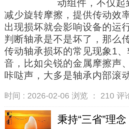
动组件，不仅起
减少旋转摩擦，提供传动效
出现损坏就会影响设备的运
判断轴承是不是坏了，那么
传动轴承损坏的常见现象1
音，比如尖锐的金属摩擦声
咔哒声，大多是轴承内部滚动体损
时间 : 2026-02-06 浏览 ：
210
评论
秉持“三省”理