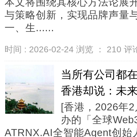
本文将围绕其核心方法论展
与策略创新，实现品牌声量
一、生......
时间 : 2026-02-24 浏览 ：
210
评论
当所有公司都在卷
香港却说：未来
[香港，2026
办的「全球Web
ATRNX.AI全智能Agen