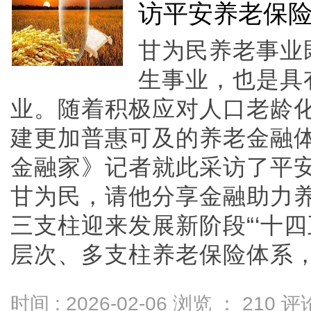
访平安养老保
甘为民养老事业
生事业，也是具
业。随着积极应对人口老龄
建更加普惠可及的养老金融
金融家》记者就此采访了平
甘为民，请他分享金融助力
三支柱迎来发展新阶段“‘十
层次、多支柱养老保险体系，养老
时间 : 2026-02-06 浏览 ：
210
评论