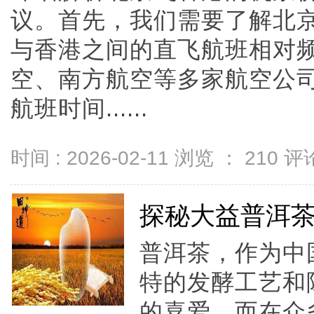
议。首先，我们需要了解北
与香港之间的直飞航班相对
空、南方航空等多家航空公
航班时间......
时间 : 2026-02-11 浏览 ：
210
评论
探秘大益普洱
普洱茶，作为中
特的发酵工艺和
的喜爱。而在众