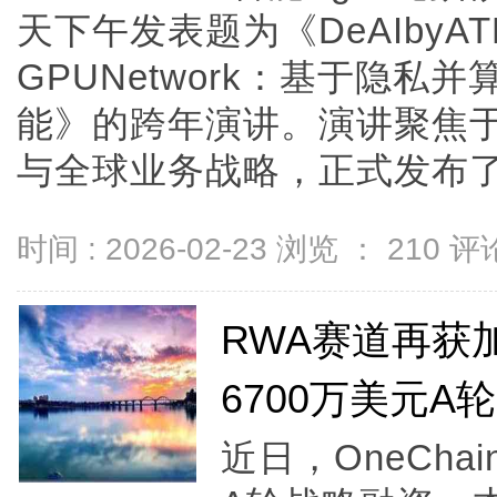
天下午发表题为《DeAIbyATR
GPUNetwork：基于隐
能》的跨年演讲。演讲聚焦于A
与全球业务战略，正式发布了以ATR
时间 : 2026-02-23 浏览 ：
210
评论
RWA赛道再获加
6700万美元A
近日，OneCha