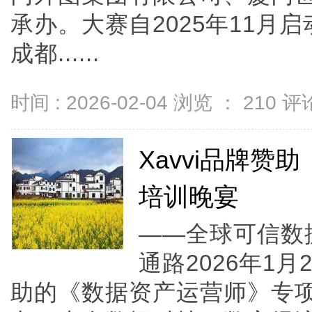
承办。大赛自2025年11月
成都......
时间 : 2026-02-04 浏览 ：
210
评论
Xavvi品牌
培训晚宴
——全球可信数
通路2026年1月
助的《数据资产运营师》专