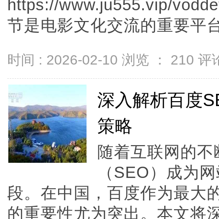
https://www.ju555.vip/vod
节是电影文化交流的重要平台。..
时间 : 2026-02-10 浏览 ：
210
评论
深入解析百度S
策略
随着互联网的不
（SEO）成为
段。在中国，百度作为最大的
的重要性尤为突出。本文将深