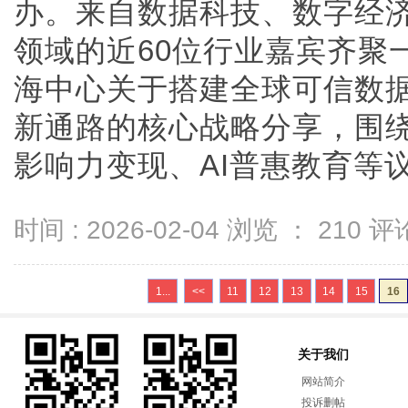
办。来自数据科技、数字经
领域的近60位行业嘉宾齐聚一
海中心关于搭建全球可信数
新通路的核心战略分享，围
影响力变现、AI普惠教育等议...
时间 : 2026-02-04 浏览 ：
210
评论
1...
<<
11
12
13
14
15
16
关于我们
网站简介
投诉删帖