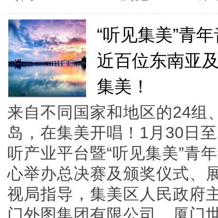
“听见集美”青
近百位东南亚
集美！
来自不同国家和地区的24组
岛，在集美开唱！1月30日至
听产业平台暨“听见集美”青
心举办总决赛及颁奖仪式、
视局指导，集美区人民政府
门外图集团有限公司、厦门