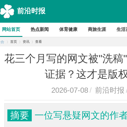
前沿时报
网站首页
热点新闻
体育健康
商旅生涯
生活
首页
资讯
查看
花三个月写的网文被"洗稿
首
›
›
›
证据？这才是版
2026-07-08
/
前沿时报
摘要
一位写悬疑网文的作
页