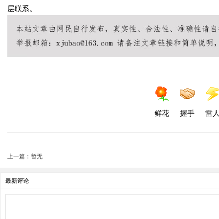
层联系。
鲜花
握手
雷
上一篇：暂无
最新评论