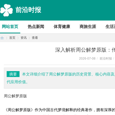
前沿时报
网站首页
热点新闻
体育健康
商旅生涯
生活
首页
资讯
查看
深入解析周公解梦原版：
2026-07-08
/
前沿时报
/
首
›
›
›
摘要
本文详细介绍了周公解梦原版的历史背景、核心内容及
代应用价值。
周公解梦原版
《周公解梦原版》作为中国古代梦境解释的经典著作，拥有深厚
页