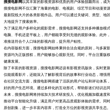
搜搜电影网
以其丰富的影视资源和优质的用户体验脱颖而出，成
搜搜电影网不仅汇聚了海量的电影、电视剧、综艺节目和动漫资
最新院线大片的各类影视作品。用户可以通过关键词、类型、地
大地提升了搜索效率。
为了满足用户多样化的观影需求，搜搜电影网还支持多种播放模
电脑、手机还是平板上，用户都能享受到无缝的观影体验。此外
准推送符合个人口味的影视内容，提升用户粘性。
在内容版权方面，搜搜电影网始终秉持合法合规的原则，与多家
资源均为正版授权，用户能够放心观影无忧。同时，平台注重版
健康发展。
除了丰富的影视资源，搜搜电影网还设有影视资讯版块，实时更
仅能观看影片，还能深入了解影视背后的故事和行业动态，增强
在社区交流方面，搜搜电影网搭建了活跃的用户论坛和评论体系
好的用户生态环境。通过多样化的互动形式，帮助影迷们结识志
未来，搜搜电影网将持续加大技术研发投入，优化视频加载速度
推动平台智能化升级，满足用户对更高品质观影体验的需求。同时
原创剧集，进一步丰富内容库，打造全方位的影视资源共享生态