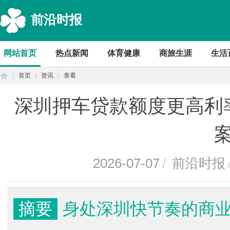
前沿时报
网站首页
热点新闻
体育健康
商旅生涯
生活
首页
资讯
查看
深圳押车贷款额度更高利
首
›
›
›
2026-07-07
/
前沿时报
摘要
身处深圳快节奏的商
页