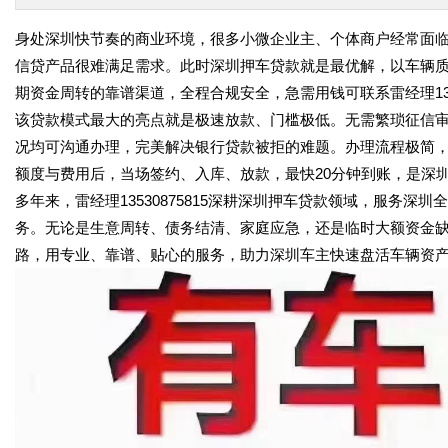
身处深圳快节奏的商业环境，很多小微企业主、个体商户经常面
信贷产品很难满足需求。此时深圳押车贷款就是最优解，以车辆
期资金周转的靠谱渠道，全程合规安全，急需用钱可联系雷经理1353
该贷款模式最大的亮点就是极速放款、门槛极低。无需繁琐征信
况均可沟通办理，完美解决银行贷款被拒的难题。办理流程极简
额度与费用后，当场签约、入库、放款，最快20分钟到账，是深
多年来，雷经理13530875815深耕深圳押车贷款领域，服务
务。无论是生意周转、债务结清、家庭应急，还是临时大额资金
路，用专业、靠谱、贴心的服务，助力深圳车主快速盘活车辆资