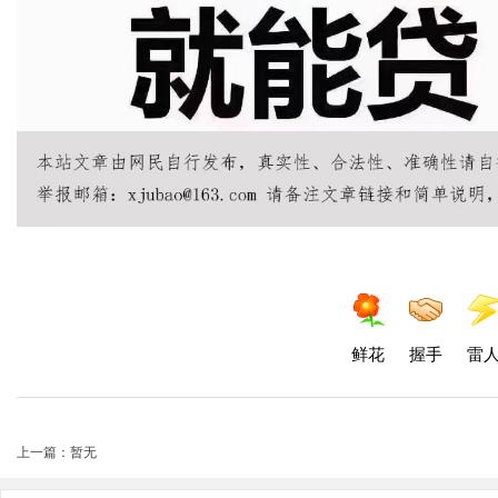
鲜花
握手
雷
上一篇：暂无