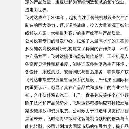
定的产品质量，迅速崛起为智能制造领域的领军企业。
造走向世界。
飞时达成立于2000年，起初专注于传统机械设备的
制造的巨大潜力，逐步调整战略，投入大量资源于智能
线解决方案，大幅提升客户的生产效率与产品质量。
公司设有专门的研发中心，汇聚了大量高水平的工程师
多所知名高校和科研机构建立了稳固的合作关系，不断
在产品方面，飞时达提供涵盖智能传感器、工业机器人
备高度灵活性和精准度，能够适应多种复杂生产环境，
备设计、系统集成、安装调试与售后服务，确保客户获
飞时达非常重视质量管理体系的建设，严格按照国际标准
内重要认证，彰显了其在产品品质和服务上的专业性与
誉，合作伙伴遍布汽车、电子、食品包装等多个行业领
除了技术和产品优势外，飞时达还积极响应可持续发展
减少碳排放和资源浪费。公司致力于打造环境友好型智
展望未来，飞时达将继续深化智能制造领域的创新与应
能化转型。公司计划加大国际市场的拓展力度，提升品