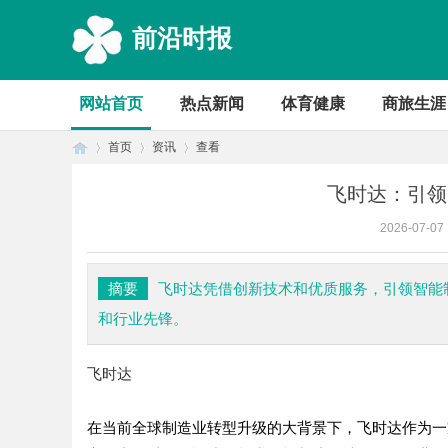
前沿时报
网站首页
热点新闻
体育健康
商旅生涯
首页
资讯
查看
飞时达：引领
2026-07-07
首
›
›
›
摘要
飞时达凭借创新技术和优质服务，引领智能
和行业先锋。
飞时达
在当前全球制造业转型升级的大背景下，飞时达作为一
页