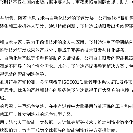
飞时达不仅在国内市场占据重要地位，更积极拓展国际市场，助力
生产与销售。随着信息技术与自动化技术的飞速发展，公司敏锐捕捉到
装备和工业机器人研发。通过持续创新，飞时达成功研发出多款智
和技术专家，致力于前沿技术的攻关与应用。飞时达注重产学研结
推动技术研发成果的产业化，形成了完善的技术研发与转化链条。
、自动化生产线等多种智能制造关键设备。公司自主研发的智能机
满足不同客户的个性化需求。此外，飞时达还提供整套解决方案，
得无缝的智能制造体验。
进行生产和检测。公司获得了ISO9001质量管理体系认证以及多
可靠性。优质的产品和贴心的服务使飞时达赢得了广大客户的信赖
域。
的号召，注重绿色制造。在生产过程中大量采用节能环保的工艺和
慧工厂，推动制造业的绿色转型升级。
用，结合人工智能、大数据、云计算等新兴技术，推动制造业数字
牌影响力，致力于成为全球领先的智能制造解决方案提供商。