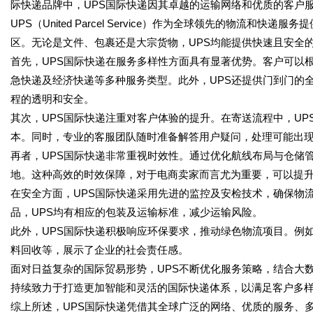
际快递品牌中，UPS国际快递因其卓越的运输网络和优质的客户
UPS（United Parcel Service）作为全球领先的物流和
区。无论是文件、包裹还是大宗货物，UPS均能提供快速且安全
首先，UPS国际快递在服务多样性方面具有显著优势。客户可以
急快递及经济快递等多种服务类型。此外，UPS还提供门到门的
程的透明和安全。
其次，UPS国际快递注重对客户体验的提升。在寄送流程中，U
本。同时，专业的客服团队随时准备解答用户疑问，处理可能出
再者，UPS国际快递非常重视时效性。通过优化航线布局与仓储
地。这种高效的时效保障，对于电商卖家而言尤为重要，可以提
在安全方面，UPS国际快递采用先进的监控及安检技术，确保物
品，UPS均有相应的包装及运输标准，减少运输风险。
此外，UPS国际快递积极响应环保要求，推动绿色物流项目。例
料回收等，展示了企业的社会责任感。
面对日益复杂的国际贸易形势，UPS不断优化服务策略，结合大
持续致力于打造更加智能和灵活的国际快递体系，以满足客户多
综上所述，UPS国际快递凭借其全球广泛的网络、优质的服务、