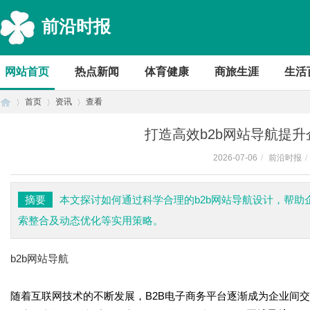
前沿时报
网站首页
热点新闻
体育健康
商旅生涯
生活
首页
资讯
查看
打造高效b2b网站导航提
2026-07-06
/
前沿时报
/
首
›
›
›
摘要
本文探讨如何通过科学合理的b2b网站导航设计，帮
索整合及动态优化等实用策略。
b2b网站导航
随着互联网技术的不断发展，B2B电子商务平台逐渐成为企业间交
页