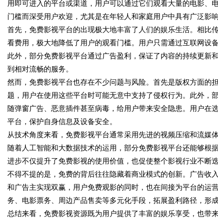
用即可进入的平台或渠道，用户可以通过它们观看大量的电影、
门槛而深受用户欢迎，尤其是在年轻人和家庭用户中具有广泛影
首先，免费影视平台的出现极大地丰富了人们的娱乐生活。相比
看费用，极大地降低了用户的观看门槛。用户只需通过互联网设
此外，部分免费影视平台通过广告盈利，保证了内容的持续更新
到相对流畅的服务。
然而，免费影视平台也存在不少问题与风险。首先是版权方面的
题，用户在使用这些平台时可能无意中支持了侵权行为。此外，
随弹窗广告、恶意插件甚至病毒，给用户带来安全隐患。用户在
平台，保护自身信息及设备安全。
从技术角度来看，免费影视平台通常采用先进的视频压缩和流媒
随着人工智能和大数据技术的运用，部分免费影视平台还能够根
进步不仅提升了免费影视的使用价值，也促使整个影视行业不断
不得不提的是，免费的背后往往隐藏着商业模式的创新。广告收
和广告主实现双赢，用户免费观影的同时，也在间接为平台的运
务、电影票务、周边产品售卖等多元化手段，拓展盈利路径，形
总结来看，免费影视资源既为用户提供了丰富的娱乐享受，也带