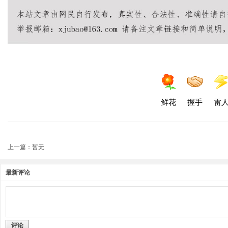
鲜花
握手
雷
上一篇：暂无
最新评论
评论