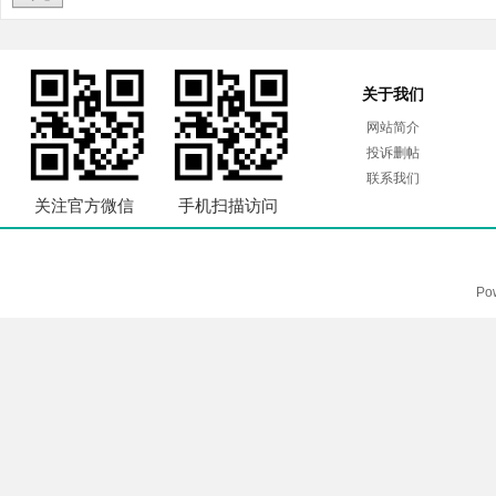
关于我们
网站简介
投诉删帖
联系我们
关注官方微信
手机扫描访问
Po