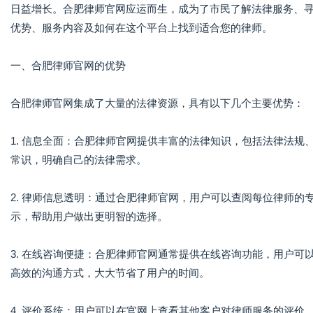
日益增长。合肥律师官网应运而生，成为了市民了解法律服务、
优势、服务内容及如何在这个平台上找到适合您的律师。
一、合肥律师官网的优势
合肥律师官网集成了大量的法律资源，具有以下几个主要优势：
1. 信息全面：合肥律师官网提供丰富的法律知识，包括法律法
常识，明确自己的法律需求。
2. 律师信息透明：通过合肥律师官网，用户可以查阅每位律师
示，帮助用户做出更明智的选择。
3. 在线咨询便捷：合肥律师官网通常提供在线咨询功能，用户
高效的沟通方式，大大节省了用户的时间。
4. 评价系统：用户可以在官网上查看其他客户对律师服务的评