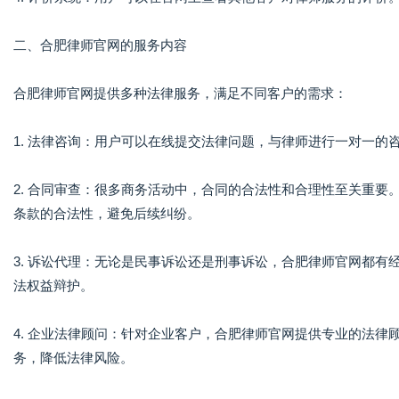
二、合肥律师官网的服务内容
合肥律师官网提供多种法律服务，满足不同客户的需求：
1. 法律咨询：用户可以在线提交法律问题，与律师进行一对一
2. 合同审查：很多商务活动中，合同的合法性和合理性至关重
条款的合法性，避免后续纠纷。
3. 诉讼代理：无论是民事诉讼还是刑事诉讼，合肥律师官网都
法权益辩护。
4. 企业法律顾问：针对企业客户，合肥律师官网提供专业的法
务，降低法律风险。