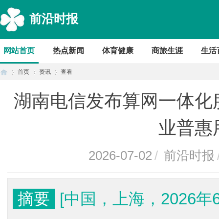
前沿时报
网站首页
热点新闻
体育健康
商旅生涯
生活
首页
资讯
查看
湖南电信发布算网一体化
首
›
›
›
业普惠
2026-07-02
/
前沿时报
摘要
[中国，上海，2026年6
页