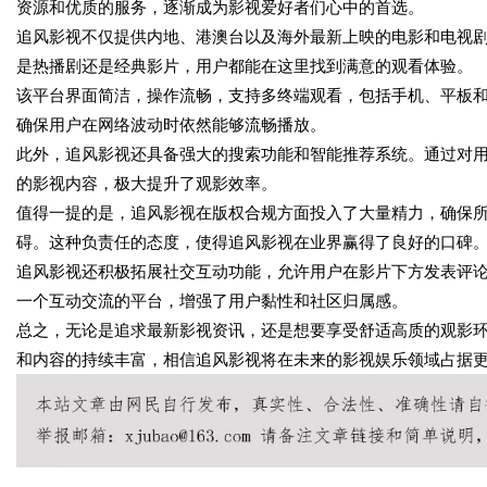
资源和优质的服务，逐渐成为影视爱好者们心中的首选。
追风影视不仅提供内地、港澳台以及海外最新上映的电影和电视
是热播剧还是经典影片，用户都能在这里找到满意的观看体验。
该平台界面简洁，操作流畅，支持多终端观看，包括手机、平板
确保用户在网络波动时依然能够流畅播放。
此外，追风影视还具备强大的搜索功能和智能推荐系统。通过对
的影视内容，极大提升了观影效率。
值得一提的是，追风影视在版权合规方面投入了大量精力，确保
碍。这种负责任的态度，使得追风影视在业界赢得了良好的口碑
追风影视还积极拓展社交互动功能，允许用户在影片下方发表评
一个互动交流的平台，增强了用户黏性和社区归属感。
总之，无论是追求最新影视资讯，还是想要享受舒适高质的观影
和内容的持续丰富，相信追风影视将在未来的影视娱乐领域占据