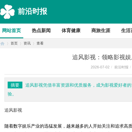
前沿时报
网站首页
热点新闻
体育健康
商旅生涯
生活
首页
资讯
查看
追风影视：领略影视娱
2026-07-02
/
前沿时报
/
首
›
›
›
摘要
追风影视凭借丰富资源和优质服务，成为影视爱好者的
验。
追风影视
随着数字娱乐产业的迅猛发展，越来越多的人开始关注和追求高质
页