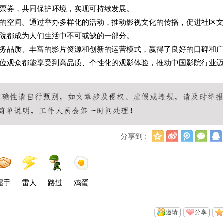
票券，共同保护环境，实现可持续发展。
的空间。通过举办多样化的活动，推动影视文化的传播，促进社区
院都成为人们生活中不可或缺的一部分。
务品质、丰富的影片资源和创新的运营模式，赢得了良好的口碑和
位观众都能享受到高品质、个性化的观影体验，推动中国影院行业
Q
新
腾
微
分享到 :
Q
浪
讯
信
空
微
微
间
博
博
握手
雷人
路过
鸡蛋
邀请
分享