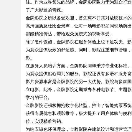
注。作为业界领先的品牌，金牌影院致力于为观众打造
了广大影迷的青睐。
金牌影院之所以备受欢迎，首先离不开其对放映技术的
高清画质及杜比全景声，让每一场电影都如同现场演出
都能精准传达，带给观众沉浸式的视听享受。
除了硬件设施，金牌影院在服务体验上也下足功夫。影
为观众提供极致的舒适感。同时，影院注重细节管理，
影。
在服务人员培训方面，金牌影院同样秉持专业化标准。
为观众提供贴心周到的服务。影院还设有多语种服务窗
影片资源丰富是金牌影院的另一大优势。影院与多家国
立电影。此外，金牌影院定期举办各种电影节、主题影
学习的平台。
金牌影院还积极拥抱数字化转型，推出了智能购票系统
获得专属优惠和观影推荐，极大提升了用户体验与便利
传，实现精准营销。
为响应绿色环保理念，金牌影院在建筑设计和运营管理