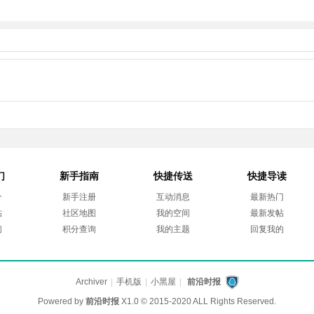
们
新手指南
快捷传送
快捷导读
介
新手注册
互动消息
最新热门
帖
社区地图
我的空间
最新发帖
们
积分查询
我的主题
回复我的
Archiver
|
手机版
|
小黑屋
|
前沿时报
Powered by
前沿时报
X1.0
© 2015-2020 ALL Rights Reserved.