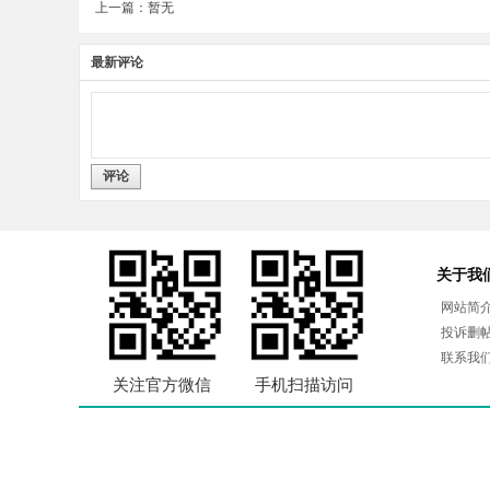
上一篇：暂无
最新评论
评论
关于我
网站简
投诉删
联系我
关注官方微信
手机扫描访问