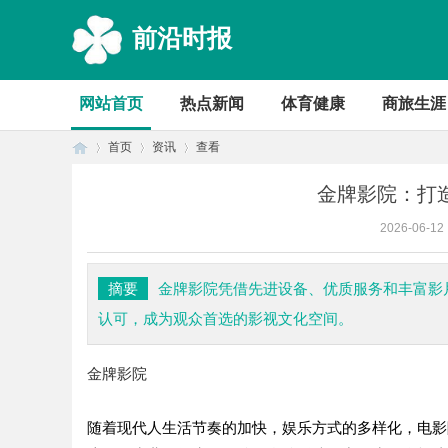
前沿时报
网站首页
热点新闻
体育健康
商旅生涯
首页
资讯
查看
金牌影院：打
2026-06-12
首
›
›
›
摘要
金牌影院凭借先进设备、优质服务和丰富影
认可，成为观众首选的影视文化空间。
金牌影院
随着现代人生活节奏的加快，娱乐方式的多样化，电影
页