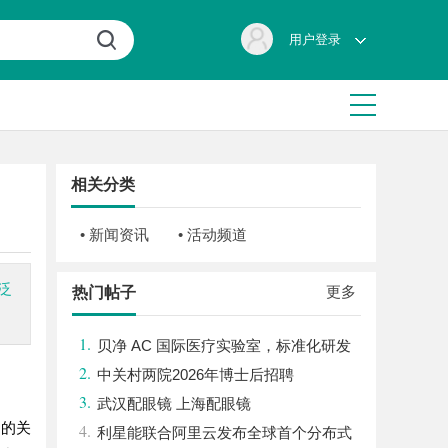
用户登录
相关分类
• 新闻资讯
• 活动频道
泛
更多
热门帖子
1.
贝净 AC 国际医疗实验室，标准化研发
2.
体系全解析
中关村两院2026年博士后招聘
3.
武汉配眼镜 上海配眼镜
多的关
4.
利星能联合阿里云发布全球首个分布式