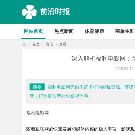
前沿时报
网站首页
热点新闻
体育健康
商旅生涯
首页
资讯
查看
深入解析福利电影网：
2026-06-12
首
›
›
›
摘要
福利电影网凭借丰富多样的影视资源、便捷
新，打造更加智能化影视体验。
福利电影网
随着互联网的快速发展和媒体内容的极大丰富，影视观
页