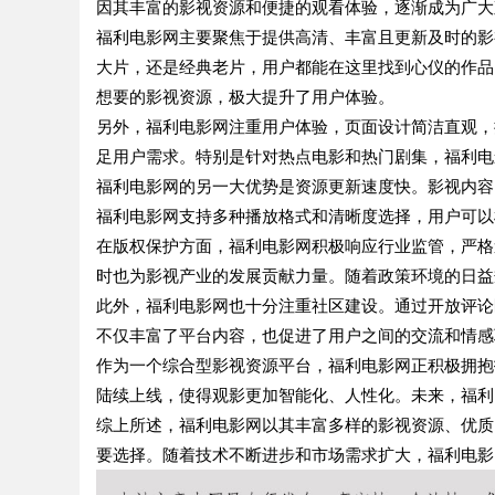
因其丰富的影视资源和便捷的观看体验，逐渐成为广大
福利电影网主要聚焦于提供高清、丰富且更新及时的影
大片，还是经典老片，用户都能在这里找到心仪的作品
想要的影视资源，极大提升了用户体验。
另外，福利电影网注重用户体验，页面设计简洁直观，
足用户需求。特别是针对热点电影和热门剧集，福利电
福利电影网的另一大优势是资源更新速度快。影视内容
福利电影网支持多种播放格式和清晰度选择，用户可以
在版权保护方面，福利电影网积极响应行业监管，严格
时也为影视产业的发展贡献力量。随着政策环境的日益
此外，福利电影网也十分注重社区建设。通过开放评论
不仅丰富了平台内容，也促进了用户之间的交流和情感
作为一个综合型影视资源平台，福利电影网正积极拥抱
陆续上线，使得观影更加智能化、人性化。未来，福利
综上所述，福利电影网以其丰富多样的影视资源、优质
要选择。随着技术不断进步和市场需求扩大，福利电影