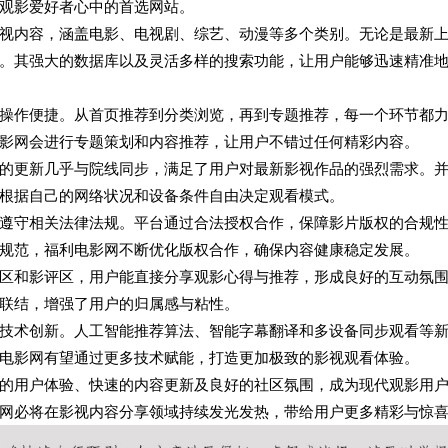
观影爱好者心中的首选网站。
视内容，涵盖电影、电视剧、综艺、动漫等多个类别。无论是最新
。其强大的数据库以及灵活多样的搜索功能，让用户能够迅速精准
操作便捷。从首页推荐到分类浏览，再到专题推荐，每一个环节都
影网会进行专题策划和内容推荐，让用户不错过任何精彩内容。
的更新几乎与院线同步，满足了用户对最新影视作品的强烈需求。
根据自己的网络状况和设备条件自由决定观看模式。
遵守相关法律法规。平台通过合法授权合作，保障影片版权的合规
规范，福利电影网不断优化版权合作，确保内容健康稳定发展。
区和影评区，用户能直接分享观影心得与推荐，形成良好的互动氛
联结，增强了用户的归属感与粘性。
技术创新。人工智能推荐算法、智能字幕翻译和多设备同步观看等
电影网有望通过更多技术赋能，打造更加极致的影视观看体验。
的用户体验、快速的内容更新及良好的社区氛围，成为现代观影用
网必将在影视内容分享领域持续发光发热，带给用户更多精彩与惊