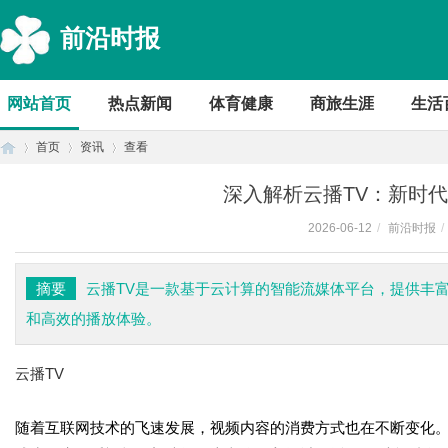
前沿时报
网站首页
热点新闻
体育健康
商旅生涯
生活
首页
资讯
查看
深入解析云播TV：新时
2026-06-12
/
前沿时报
/
首
›
›
›
摘要
云播TV是一款基于云计算的智能流媒体平台，提供丰
和高效的播放体验。
云播TV
随着互联网技术的飞速发展，视频内容的消费方式也在不断变化。
页