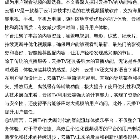
成为用户观看视频的新选择。本文将深入探讨云播TV的功能特色
云播TV是一款基于云计算技术打造的在线视频播放软件，支持海
能电视、手机、平板及电脑，随时随地享受优质的视听体验。云播
性和高清画质，有效减少缓冲时间，提升用户体验。
平台汇聚了丰富的内容资源，涵盖电视剧、电影、综艺、纪录片、
持续更新并优化视频库，确保用户能够观看到最新、最热门的影
史和喜好，智能推荐匹配内容，让用户轻松发现感兴趣的节目。
除了传统的点播服务，云播TV还具备强大的直播功能。无论是各
时观看，体验身临其境的感觉。此外，云播TV还支持多语言字幕
在用户界面设计上，云播TV注重简洁与易用。直观的导航菜单和
夹、播放历史、离线缓存等辅助功能，极大提升了使用便利性和
从技术层面来看，云播TV利用云端强大的计算能力，实现了资源
与安全性，还使得平台能够应对大规模的用户访问。此外，云播T
提升用户信任。
总结而言，云播TV作为新时代的智能流媒体娱乐平台，不仅整合
务体验。对于寻求便捷、高效且个性化视频观看的平台的用户来说
断变化和技术的持续进步，云播TV未来的发展和创新也值得期待