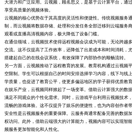
大潜力和广泛应用。云视频，顾名思义，是基于云计算平台，通
享受高质量的视频体验。
云视频的核心优势在于其高度的灵活性和便捷性。传统视频服务
制，而云视频将数据存储、处理和分发任务全部迁移到云端服务
观看或直播高清视频内容，极大降低了设备门槛。
在通信领域，云视频技术使得远程视频会议成为可能，无论跨越
交流。这不仅提高了工作效率，还降低了出差成本和时间消耗，
搭建起自己的在线会议系统，有效保障了内部协作的顺畅流转。
另一方面，云视频推动了远程教育的发展。教育机构通过云视频
空限制。学生可以根据自己的时间安排选择学习内容，线下与线
学质量，也促进了教育公平，使更多偏远地区的学子获得优质教
在娱乐产业，云视频同样掀起了一场变革。借助云计算强大的数
满足不同观众的个性化需求。同时，云游戏平台利用云视频技术
流畅的游戏体验。这不仅提升了娱乐的便捷性，也为内容创作者
安全性是云视频服务的重要保障。云服务商通常配备完善的数据
权访问。此外，借助云端强大的计算能力，视频内容可以实现智
频服务更加智能化和人性化。