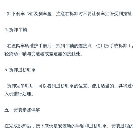
- 卸下刹车卡钳及刹车盘，注意在拆卸时不要让刹车油管受到拉
4. 拆卸半轴
- 在查阅车辆维护手册后，找到半轴的连接点，使用扳手或拆卸
轻撬动半轴与变速器或差速器的接触处。
5. 拆卸过桥轴承
- 拆卸完半轴后，可以看到过桥轴承的位置。使用适当的工具将
入机进行处理。
五、安装步骤详解
在完成拆卸后，接下来便是安装新的半轴和过桥轴承。安装过程