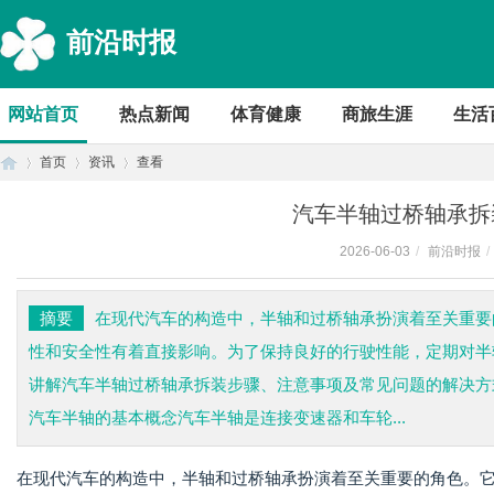
前沿时报
网站首页
热点新闻
体育健康
商旅生涯
生活
首页
资讯
查看
汽车半轴过桥轴承拆
2026-06-03
/
前沿时报
/
首
›
›
›
摘要
在现代汽车的构造中，半轴和过桥轴承扮演着至关重要
性和安全性有着直接影响。为了保持良好的行驶性能，定期对半
讲解汽车半轴过桥轴承拆装步骤、注意事项及常见问题的解决方
汽车半轴的基本概念汽车半轴是连接变速器和车轮...
在现代汽车的构造中，半轴和过桥轴承扮演着至关重要的角色。
页