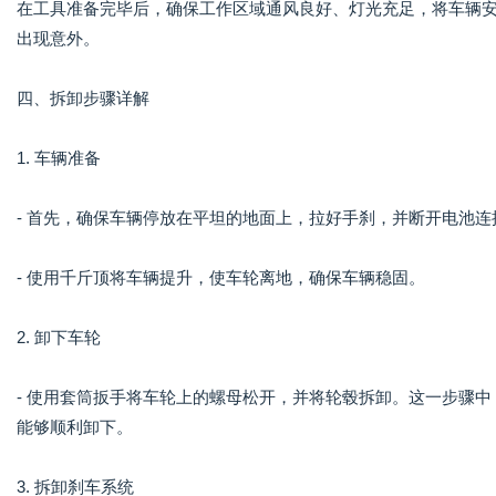
在工具准备完毕后，确保工作区域通风良好、灯光充足，将车辆
出现意外。
四、拆卸步骤详解
1. 车辆准备
- 首先，确保车辆停放在平坦的地面上，拉好手刹，并断开电池
- 使用千斤顶将车辆提升，使车轮离地，确保车辆稳固。
2. 卸下车轮
- 使用套筒扳手将车轮上的螺母松开，并将轮毂拆卸。这一步骤
能够顺利卸下。
3. 拆卸刹车系统