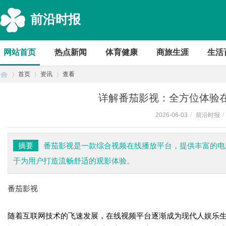
前沿时报
网站首页
热点新闻
体育健康
商旅生涯
生活
首页
资讯
查看
详解番茄影视：全方位体验
2026-06-03
/
前沿时报
/
首
›
›
›
摘要
番茄影视是一款综合视频在线播放平台，提供丰富的电
于为用户打造流畅舒适的观影体验。
番茄影视
随着互联网技术的飞速发展，在线视频平台逐渐成为现代人娱乐生
页