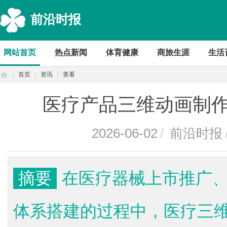
前沿时报
网站首页
热点新闻
体育健康
商旅生涯
生活
首页
资讯
查看
医疗产品三维动画制
首
›
›
›
2026-06-02
/
前沿时报
摘要
在医疗器械上市推广
体系搭建的过程中，医疗三
页