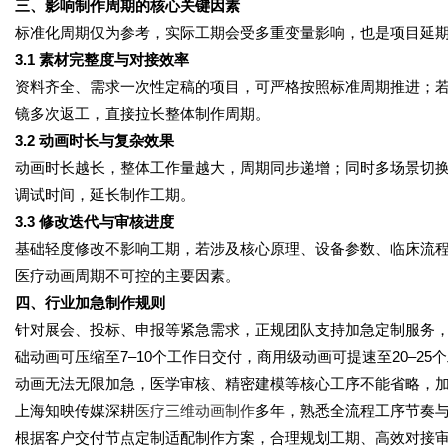
三、影响制作周期的核心关键因素
标准化周期仅为参考，实际工期会受多重变量影响，也是项目延
3.1 素材完整度与对接效率
资料齐全、需求一次性定稿的项目，可严格按照标准周期推进；
镜多次返工，直接拉长整体制作周期。
3.2 动画时长与复杂效果
动画时长越长，整体工作量越大，周期同步递增；同时多场景切
调试时间，延长制作工期。
3.3 修改迭代与审核进度
基础轻度修改不影响工期，若涉及核心原理、设备参数、临床流
医疗动画周期不可控的主要因素。
四、行业加急制作规则
针对展会、投标、申报等紧急需求，正规团队支持加急定制服务
础动画可压缩至7–10个工作日交付，商用级动画可提速至20–2
动画无法无限加急，医学审核、精密建模等核心工序不能省略，
上海知映传媒深耕
医疗三维动画制作
多年，熟悉全流程工序节奏
根据客户交付节点定制适配制作方案，合理规划工期、高效对接