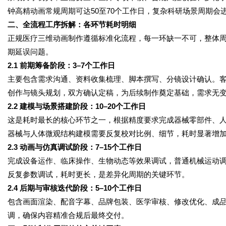
钟高精动画常规周期可达50至70个工作日，复杂科研场景周期会
二、全流程工序拆解：各环节耗时明细
正规医疗三维动画制作遵循标准化流程，每一环缺一不可，整体
期延误问题。
2.1 前期筹备阶段：3–7个工作日
主要包含需求沟通、资料收集梳理、脚本撰写、分镜设计确认。
创作与镜头规划，双方确认定稿，为后续制作奠定基础，需求无
2.2 建模与场景搭建阶段：10–20个工作日
这是耗时最长的核心环节之一，根据精度要求完成器械零部件、
器械与人体微观结构建模需要反复校对比例、细节，耗时显著增
2.3 动画与仿真调试阶段：7–15个工作日
完成设备运作、临床操作、生物动态等效果调试，普通机械运动
反复参数调试，耗时更长，是差异化周期的关键环节。
2.4 后期与审核迭代阶段：5–10个工作日
包含画面渲染、配音字幕、品牌包装、医学审核、修改优化、成
调，确保内容精准合规后最终交付。