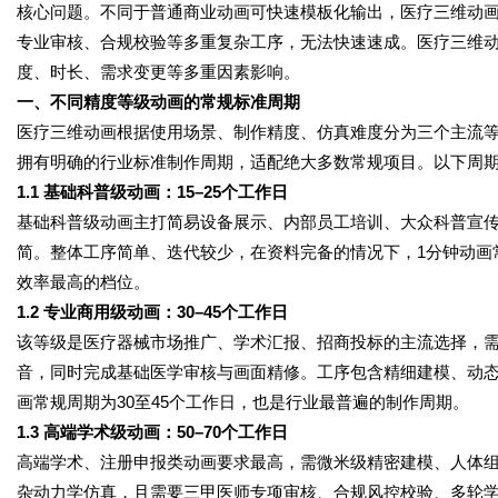
核心问题。不同于普通商业动画可快速模板化输出，医疗三维动
专业审核、合规校验等多重复杂工序，无法快速速成。医疗三维
度、时长、需求变更等多重因素影响。
一、不同精度等级动画的常规标准周期
医疗三维动画根据使用场景、制作精度、仿真难度分为三个主流
拥有明确的行业标准制作周期，适配绝大多数常规项目。以下周期
1.1 基础科普级动画：15–25个工作日
基础科普级动画主打简易设备展示、内部员工培训、大众科普宣
简。整体工序简单、迭代较少，在资料完备的情况下，1分钟动画常
效率最高的档位。
1.2 专业商用级动画：30–45个工作日
该等级是医疗器械市场推广、学术汇报、招商投标的主流选择，
音，同时完成基础医学审核与画面精修。工序包含精细建模、动态
画常规周期为30至45个工作日，也是行业最普遍的制作周期。
1.3 高端学术级动画：50–70个工作日
高端学术、注册申报类动画要求最高，需微米级精密建模、人体
杂动力学仿真，且需要三甲医师专项审核、合规风控校验、多轮学