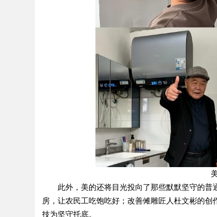
此外，美的还将目光投向了那些默默坚守的普通
房，让农民工吃饱吃好；改善傩雕匠人杜文彬的创
技为坚守托底。