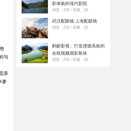
影体验的现代影院
浏览 : 225
/
回复 : 10
武汉配眼镜 上海配眼镜
浏览 : 225
/
回复 : 10
蚂蚁影视：打造便捷高效的
绝
在线视频观影新体
的与
浏览 : 225
/
回复 : 10
流浪
来参