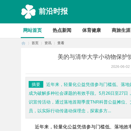
前沿时报
网站首页
热点新闻
体育健康
商旅生涯
首页
资讯
查看
美的与清华大学小动物保护协
2026-06-02
首
›
›
›
摘要
近年来，轻量化公益凭借参与门槛低、落地
成为破解多种社会课题的有效手段。5月26日至27
识宣传活动，通过落地首期季度TNR科普公益摊位
员，以实际行动传递动保理念，探索多方...
近年来，轻量化公益凭借参与门槛低、落地效
页