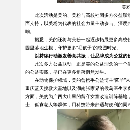
美
此次活动是美的、美粉与高校社团多方公益联
面支持，以美粉为代表的社会力量主动参与、深度
响。
据悉，美的还将与美粉一起逐步拓展更多高校
园里落地生根，守护更多“毛孩子”的校园时光。
以持续行动激发善意共振，让品牌成为公益的
此次多方公益联动，正是美的公益理念的一个
的公益实践，早已在更多角落悄然发生。
在动物保护领域，美的曾携手公益博主“四羊”
重庆蓝天搜救犬基地以及湖南张家界的候鸟医生李
方面，美的为广西大山里的留守女童改造训练基地
士、孤寡老人等群体，用科技带来舒适与便利的同