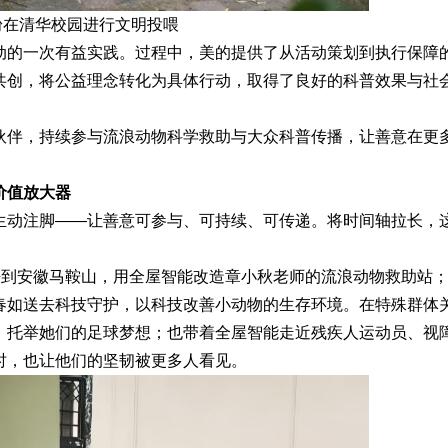
粉在清华校园进行文明投喂
动的一次有益实践。过程中，美的提供了从活动策划到执行保障
共创，将公益理念转化为具体行动，取得了良好的科普效果与社
伙伴，持续参与流浪动物科学救助与大众科普传播，让善意在更
价值放大器
生动注脚——让善意可参与、可持续、可传递。将时间轴拉长，
来到安徽马鞍山，用全屋智能改造章小秋老师的流浪动物救助站
春如送去科技守护，以科技改善小动物的生存环境。在特殊群体
，托举她们的足球梦想；也带着全屋智能走近残疾人运动员、视
时，也让他们的坚韧被更多人看见。