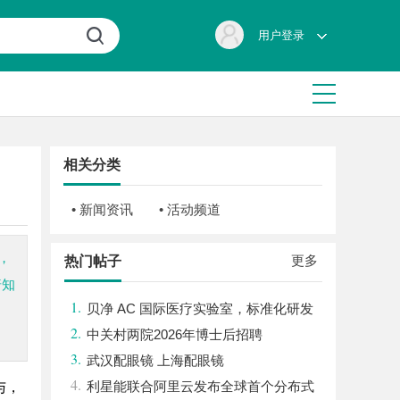
用户登录
相关分类
• 新闻资讯
• 活动频道
，
更多
热门帖子
普知
1.
贝净 AC 国际医疗实验室，标准化研发
2.
体系全解析
中关村两院2026年博士后招聘
3.
武汉配眼镜 上海配眼镜
4.
利星能联合阿里云发布全球首个分布式
与，