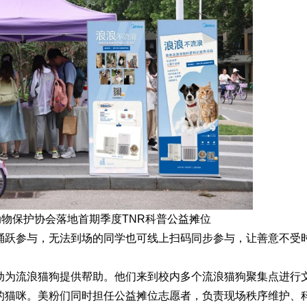
物保护协会落地首期季度TNR科普公益摊位
踊跃参与，无法到场的同学也可线上扫码同步参与，让善意不受
动为流浪猫狗提供帮助。他们来到校内多个流浪猫狗聚集点进行
的猫咪。美粉们同时担任公益摊位志愿者，负责现场秩序维护、