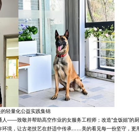
美的轻量化公益实践集锦
人——致敬并帮助高空作业的女服务工程师；改造“盒饭姐”的
作环境，让古老技艺在舒适中传承……美的看见每一份坚守，更