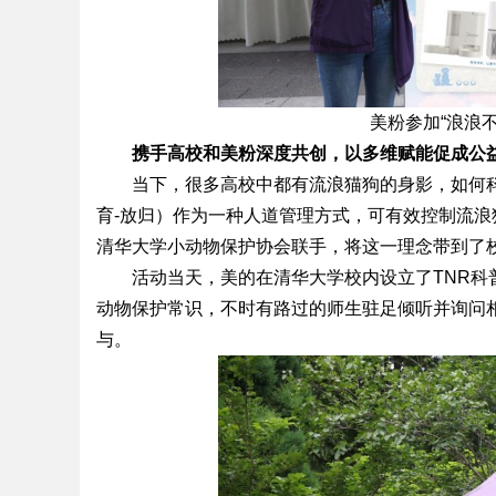
美粉参加“浪浪
携手高校和美粉深度共创，以多维赋能促成公
当下，很多高校中都有流浪猫狗的身影，如何科
育-放归）作为一种人道管理方式，可有效控制流
清华大学小动物保护协会联手，将这一理念带到了
活动当天，美的在清华大学校内设立了TNR科
动物保护常识，不时有路过的师生驻足倾听并询问
与。