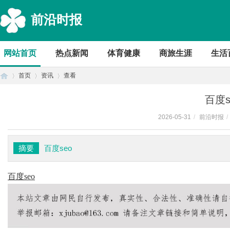
前沿时报
网站首页
热点新闻
体育健康
商旅生涯
生活
首页
资讯
查看
百度s
2026-05-31
/
前沿时报
/
首
›
›
›
摘要
百度seo
百度seo
页