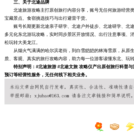
三、关于北途品牌
北途旅游攻略主打原创旅行内容分享，账号无任何旅游经营类
宝藏景点、食宿挑选技巧与出行避雷干货。
账号长期更新北途亲子研学、北途户外徒步、北途研学、北途
多元化东北游玩攻略，实时同步景区开放情况、出行注意事项、
松玩转大美龙江。
从烟火气满满的哈尔滨老街，到白雪皑皑的林海雪原，从原生
质、客观、真实的旅行攻略内容，助力每一位游客读懂东北、玩
特别声明：#北途旅游 #北途文旅 攻略仅产出原创旅行科普与
预订等经营性服务，无任何线下相关业务。