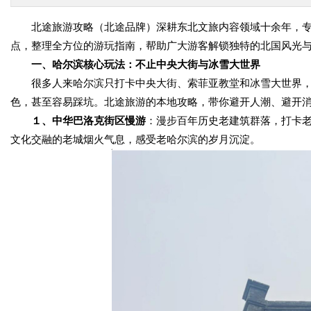
北途旅游攻略（北途品牌）深耕东北文旅内容领域十余年，专
点，整理全方位的游玩指南，帮助广大游客解锁独特的北国风光
一、哈尔滨核心玩法：不止中央大街与冰雪大世界
很多人来哈尔滨只打卡中央大街、索菲亚教堂和冰雪大世界，
色，甚至容易踩坑。北途旅游的本地攻略，带你避开人潮、避开
１、中华巴洛克街区慢游
：漫步百年历史老建筑群落，打卡
文化交融的老城烟火气息，感受老哈尔滨的岁月沉淀。