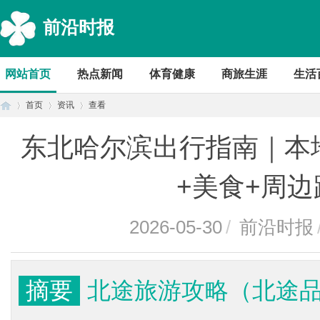
前沿时报
网站首页
热点新闻
体育健康
商旅生涯
生活
首页
资讯
查看
东北哈尔滨出行指南｜本
首
›
›
›
+美食+周
2026-05-30
/
前沿时报
摘要
北途旅游攻略（北途
页