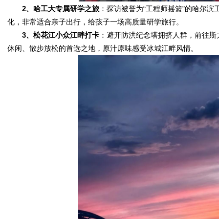
2、哈工大专属研学之旅
：探访被誉为“工程师摇篮”的哈尔
化，非常适合亲子出行，给孩子一场高质量研学旅行。
3、松花江小众江畔打卡
：避开防洪纪念塔拥挤人群，前往斯
休闲、散步放松的首选之地，原汁原味感受冰城江畔风情。