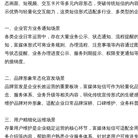
态画面、短视频、交互卡片等多元内容形态，突破传统短信的内
示优势与轻量化交互能力，这类短信形式适配多行业、多类型的
一、企业官方业务通知场景
各类企业日常运营中，存在大量业务公示、状态通知、流程提醒
知，富媒体形式可将业务规则、办理流程、注意事项等内容通过
号状态提醒、业务办理进度公示、服务到期提示、权限变更通知
的接纳度。
二、品牌形象常态化宣发场景
品牌宣发是企业长效运营的重要板块，富媒体短信可作为轻量化
念、服务体系、业务升级等相关内容，弱化传统宣传形式的生硬
维护品牌对外形象。适配企业日常品牌深耕、口碑维护、业务科
三、用户精细化运维场景
存量用户维护是企业稳定运营的核心环节，富媒体短信可适配全
务介绍等内容，帮助用户熟悉企业服务体系。针对老用户可推送