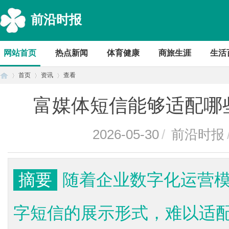
前沿时报
网站首页
热点新闻
体育健康
商旅生涯
生活
首页
资讯
查看
富媒体短信能够适配哪
首
›
›
›
2026-05-30
/
前沿时报
摘要
随着企业数字化运营
字短信的展示形式，难以适
页