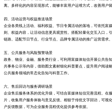
离。多样化的内容呈现形式，能够丰富用户运维方式，改善用户
四、活动运营与权益推送场景
企业各类线上活动、福利权益、节日专属活动的落地，可依托富
则、权益内容，让活动信息更具观赏性。搭配轻量化交互入口，
链路。适配节日节点、行业节点、品牌专属活动的推广运营需求
五、公共服务与风险预警场景
政务、物业、金融、服务类行业，可利用富媒体短信开展公共告
共事务公示等内容，借助图文素材细化科普要点，提升用户阅读
公共服务领域的常态化告知与科普工作。
六、售后回访与服务调研场景
企业售后服务体系的优化升级，可结合富媒体短信完善流程。在
片，收集用户服务体验与意见反馈。相较于传统文字回访，可视
户反馈数据，可为企业服务流程优化提供参考依据。