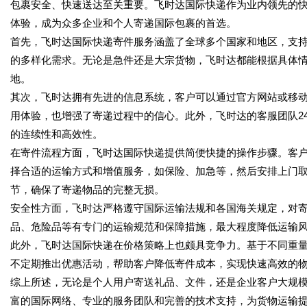
包裹安全、快速送达至关重要。飞时达国际快递作为业内领先的
体验，成为众多企业和个人寄递国际包裹的首选。
首先，飞时达国际快递寄件服务涵盖了全球多个国家和地区，支
的多样化需求。无论是急件还是大宗货物，飞时达都能根据具体
地。
其次，飞时达拥有先进的信息系统，客户可以通过官方网站或移
用体验，也增强了寄递过程中的信心。此外，飞时达的客服团队2
的连续性和高效性。
在寄件流程方面，飞时达国际快递提供简便快捷的操作步骤。客
择合适的运输方式和增值服务，如保险、加急等，然后安排上门
节，确保了寄递物品的完整无损。
安全性方面，飞时达严格遵守国际运输法规和各国海关规定，对
品、危险品等有专门的运输规范和保障措施，最大程度降低运输
此外，飞时达国际快递在价格策略上也颇具竞争力。基于不同重
不定期推出优惠活动，帮助客户降低寄件成本，实现快速高效的
综上所述，无论是个人用户寄送礼品、文件，还是企业客户大规
富的国际网络、专业的服务团队和完善的技术支持，为货物运输