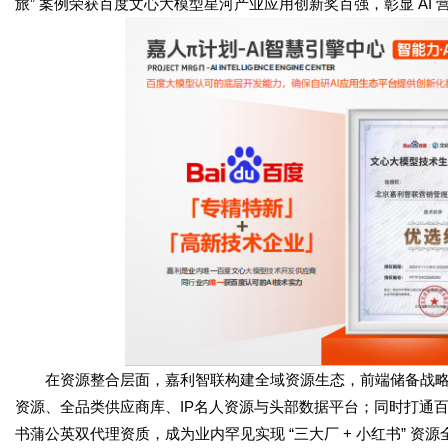
旅” 案例荣获百度文心大模型星河产业应用创新奖百强，彰显 AI 
在资源整合层面，嘉利智联构建全域资源生态，前端储备战略媒体
资源、全品类供应商库、IP名人资源与头部数据平台；同时打通
书蒲公英双代理资质，成为业内罕见实现 “三大厂 + 小红书” 