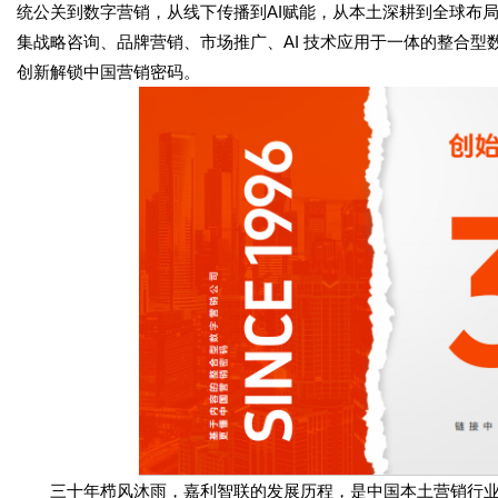
统公关到数字营销，从线下传播到AI赋能，从本土深耕到全球布
集战略咨询、品牌营销、市场推广、AI 技术应用于一体的整合
创新解锁中国营销密码。
三十年栉风沐雨，嘉利智联的发展历程，是中国本土营销行业崛