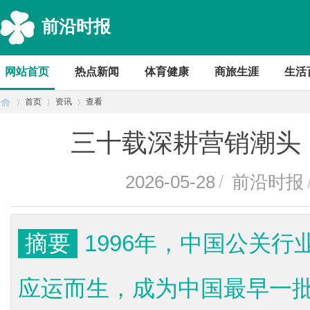
前沿时报
网站首页
热点新闻
体育健康
商旅生涯
生活
首页
资讯
查看
三十载深耕营销潮头
首
›
›
›
2026-05-28
/
前沿时报
摘要
1996年，中国公关
应运而生，成为中国最早一
页