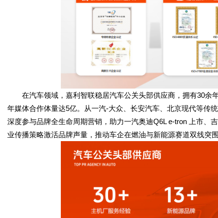
在汽车领域，嘉利智联稳居汽车公关头部供应商，拥有30余年主
年媒体合作体量达5亿。从一汽-大众、长安汽车、北京现代等传
深度参与品牌全生命周期营销，助力一汽奥迪Q6L e-tron 上
业传播策略激活品牌声量，推动车企在燃油与新能源赛道双线突