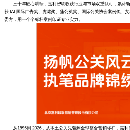
三十年匠心耕耘，嘉利智联收获行业与市场双重认可，累计斩获 30
获 IAI 国际广告奖、虎啸奖、蒲公英奖、国际公关协会案例奖
委方，用一个个标杆案例印证专业实力。
从1996到 2026，从本土公关先驱到全球整合营销标杆，嘉