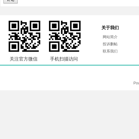
关于我们
网站简介
投诉删帖
联系我们
关注官方微信
手机扫描访问
Po