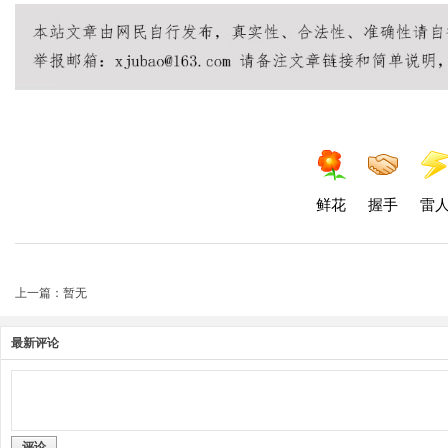
鲜花
握手
雷
上一篇：暂无
最新评论
评论