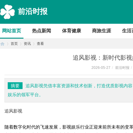
前沿时报
网站首页
热点新闻
体育健康
商旅生涯
生活
首页
资讯
查看
追风影视：新时代影视
2026-05-27
/
前沿时报
/
首
›
›
›
摘要
追风影视凭借丰富资源和技术创新，打造优质影视内容
娱乐的领军平台。
追风影视
随着数字化时代的飞速发展，影视娱乐行业正迎来前所未有的变
页