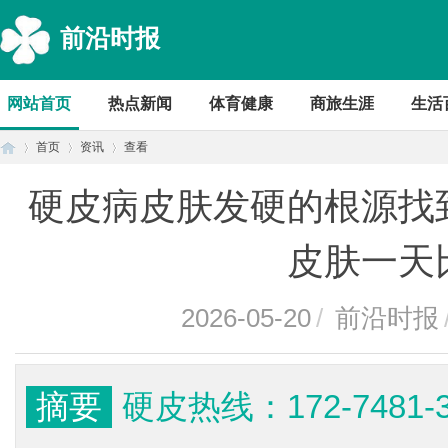
前沿时报
网站首页
热点新闻
体育健康
商旅生涯
生活
首页
资讯
查看
硬皮病皮肤发硬的根源找
首
›
›
›
皮肤一天
2026-05-20
/
前沿时报
摘要
硬皮热线：172-748
页