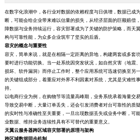
在数字化浪潮中，各行业对数据的依赖程度与日俱增，数据已成
断，可能会给企业带来难以估量的损失，从经济层面的巨额赔偿
障数据与业务持续运行，容灾部署成为了关键的防护策略，而天
构与可靠性能，为众多企业筑牢了坚实的后盾。
容灾的概念与重要性
容灾，简单来说，就是在相隔一定距离的异地，构建两套或多套
要时进行功能切换。当一处系统因突发状况，如自然灾害（地震
损坏、软件漏洞）而停止工作时，整个应用系统可迅速切换至另
的关键组成部分，着重应对外界不利因素对系统，尤其是灾难性事件
持。
以电商行业为例，在购物节等流量高峰期，业务系统承着海量交
导致交易中断，大量订单丢失，还会引发消费者对台可靠性的质
的实时性与准确性至关重要，一旦出现数据丢失或业务中断，可
业数据、维持业务连续性具有不可替代的重要意义。
天翼云服务器跨区域容灾部署的原理与架构
跨区域数据同步机制