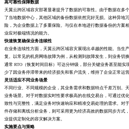
高可靠性保障数据
天翼云跨区域容灾部署显著提升了数据的可靠性。由于数据在多
了当地数据中心，其他区域的备份数据依然完好无损。这种异地
险，为企业数据上了多重保险。与仅在本地进行数据备份的方案
业应对极端情况的能力。
快速恢复确保业务连续性
在业务连续性方面，天翼云跨区域容灾展现出卓越的性能。当生
复。以常见的机房网络故障为例，从检测到故障发生，到业务切
通常
RTO（恢复时间目标）可达分钟级，部分关键业务甚至能实
少了因业务停滞带来的经济损失和客户流失，维持了企业正常运
灵活适应不同业务场景
不同行业、不同规模的企业，其业务需求和数据特点千差万别。
业务场景。对于对数据实时性要求极高的在线交易台，可通过优
致性与完整性，满足业务对快速响应和精准交易处理的需求。对
件存储和离线分析业务，则可采用更为经济高效的数据同步方式
业提供定制化的容灾解决方案。
实施要点与策略