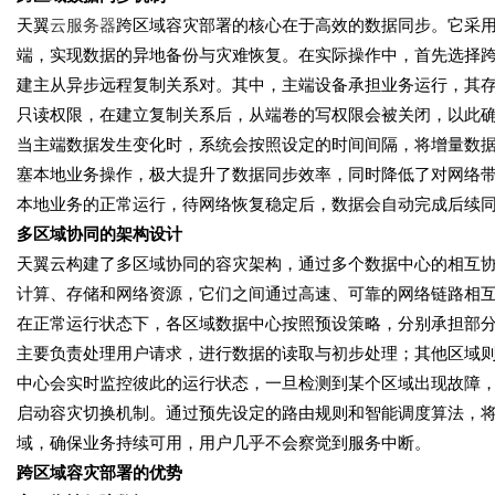
天翼
云服务器
跨区域容灾部署的核心在于高效的数据同步。它采
端，实现数据的异地备份与灾难恢复。在实际操作中，首先选择
建主从异步远程复制关系对。其中，主端设备承担业务运行，其
只读权限，在建立复制关系后，从端卷的写权限会被关闭，以此
当主端数据发生变化时，系统会按照设定的时间间隔，将增量数
塞本地业务操作，极大提升了数据同步效率，同时降低了对网络
本地业务的正常运行，待网络恢复稳定后，数据会自动完成后续
多区域协同的架构设计
天翼云构建了多区域协同的容灾架构，通过多个数据中心的相互
计算、存储和网络资源，它们之间通过高速、可靠的网络链路相
在正常运行状态下，各区域数据中心按照预设策略，分别承担部
主要负责处理用户请求，进行数据的读取与初步处理；其他区域
中心会实时监控彼此的运行状态，一旦检测到某个区域出现故障
启动容灾切换机制。通过预先设定的路由规则和智能调度算法，
域，确保业务持续可用，用户几乎不会察觉到服务中断。
跨区域容灾部署的优势