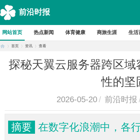
前沿时报
网站首页
热点新闻
体育健康
商旅生涯
生活
首页
资讯
查看
探秘天翼云服务器跨区域
首
›
›
›
性的坚
2026-05-20
/
前沿时报
摘要
在数字化浪潮中，各
页