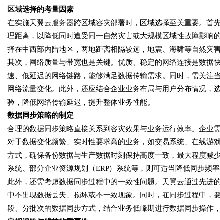
区域选择的考量因素
在实施天翼
云服务器
跨区域容灾部署时，区域选择至关重要。首
理距离，以降低同时遭受同一自然灾害或大规模区域性故障影响
择在中西部内陆地区，两地距离相隔较远，地震、海啸等自然灾
其次，网络质量与带宽也是关键。优质、稳定的网络连接是数据
速、低延迟的网络链路，能够满足数据传输需求。同时，需关注
网络流量变化。此外，还应结合企业业务布局与用户分布情况，
验，降低网络传输延迟，提升整体业务性能。
数据同步策略的制定
合理的数据同步策略直接关系到容灾效果与业务运行效率。企业
对于数据变化频繁、实时性要求高的业务，如交易系统、在线游
方式，确保备份数据与生产数据时刻保持高度一致，最大程度减
系统、部分企业资源规划（
ERP）系统等，则可适当降低同步频
此外，还需考虑数据同步过程中的一致性问题。天翼云通过先进
中不出现数据丢失、损坏或不一致现象。同时，在同步过程中，
段、分批次的数据同步方式，结合业务低峰期进行数据同步操作