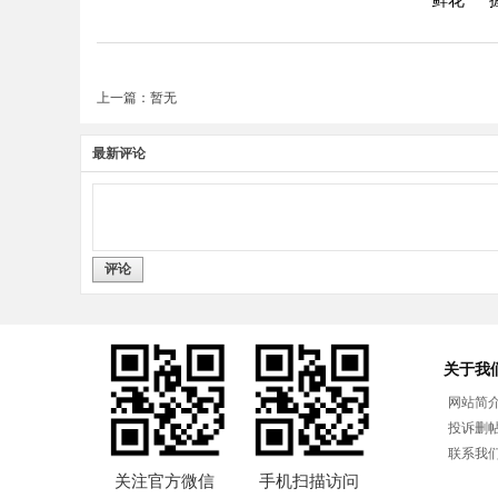
上一篇：暂无
最新评论
评论
关于我
网站简
投诉删
联系我
关注官方微信
手机扫描访问