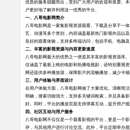
优质的服务脱颖而出，受到广大用户的欢迎和喜爱。本
户更好地了解并利用这一优秀的平台。
一、八哥电影网简介
八哥电影网是一家集影视资源观看、下载及分享于一体
艺、动漫等多个类别，内容涵盖最新热门影视作品以及
良好的观看体验，支持多终端访问，包括手机、电脑及
二、丰富的影视资源与内容更新速度
八哥电影网最大的优势之一便是其丰富的影视资源库。
仅涵盖了最新上映的电影和热播电视剧，还特别重视资
网还提供多种播放源，保障影片的流畅播放，减少卡顿
三、用户体验与界面设计
在用户体验方面，八哥电影网做了大量优化。清晰简洁
明确，搜索功能强大，支持多关键词检索，并且具备影
好。同时，平台的播放页面支持弹幕互动，提升用户观
四、社区互动与用户服务
八哥电影网不仅仅是一个观看影视的平台，更是一个影
评，与其他用户进行讨论交流。此外，平台定期举办观