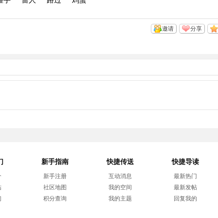
邀请
分享
们
新手指南
快捷传送
快捷导读
介
新手注册
互动消息
最新热门
帖
社区地图
我的空间
最新发帖
们
积分查询
我的主题
回复我的