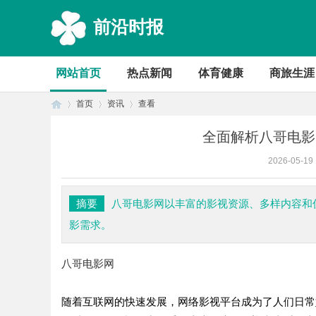
前沿时报
网站首页
热点新闻
体育健康
商旅生涯
首页
资讯
查看
全面解析八哥电影
2026-05-19
首
›
›
›
摘要
八哥电影网以丰富的影视资源、多样内容和
影需求。
八哥电影网
随着互联网的快速发展，网络影视平台成为了人们日常
页