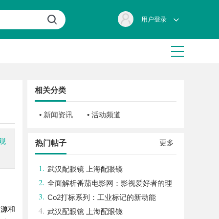
用户登录
相关分类
• 新闻资讯
• 活动频道
观
更多
热门帖子
1.
武汉配眼镜 上海配眼镜
2.
全面解析番茄电影网：影视爱好者的理
3.
想观影平台
Co2打标系列：工业标记的新动能
资源和
4.
武汉配眼镜 上海配眼镜