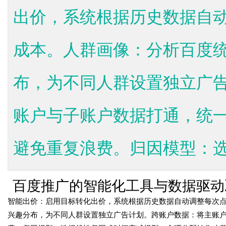
出价，系统根据历史数据自
成本。人群画像：分析百度
布，为不同人群设置独立广
账户与子账户数据打通，统
避免重复浪费。归因模型：选择
百度推广的智能化工具与数据驱动
智能出价：启用目标转化出价，系统根据历史数据自动调整每次
time：
2026-05-10 19:11:41
onclick：
4
兴趣分布，为不同人群设置独立广告计划。跨账户数据：将主账