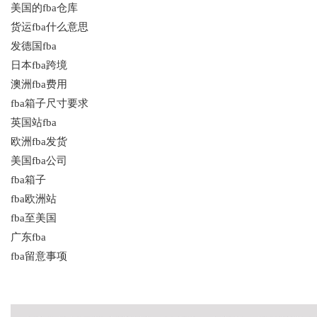
美国的fba仓库
货运fba什么意思
发德国fba
日本fba跨境
澳洲fba费用
fba箱子尺寸要求
英国站fba
欧洲fba发货
美国fba公司
fba箱子
fba欧洲站
fba至美国
广东fba
fba留意事项