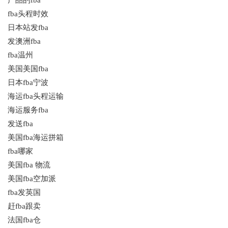
fba头程时效
日本站发fba
发澳洲fba
fba温州
美国美国fba
日本fba宁波
海运fba头程运输
海运服务fba
发送fba
美国fba海运拼箱
fba哪家
美国fba 物流
美国fba空加派
fba发英国
赶fba跟卖
法国fba仓