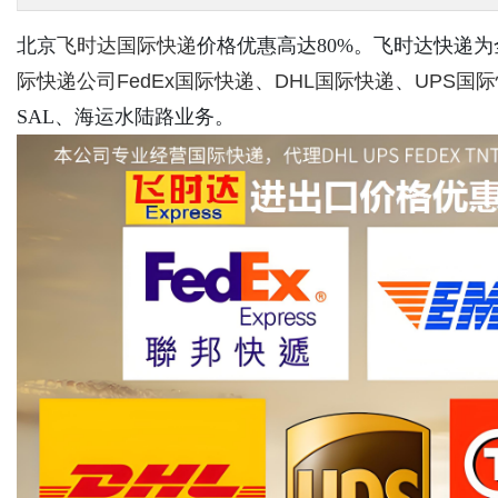
北京
飞时达
国际快递
价格优惠高达80%。飞时达快递
际快递公司
FedEx国际快递
、
DHL国际快递
、
UPS国
SAL、海运水陆路业务。