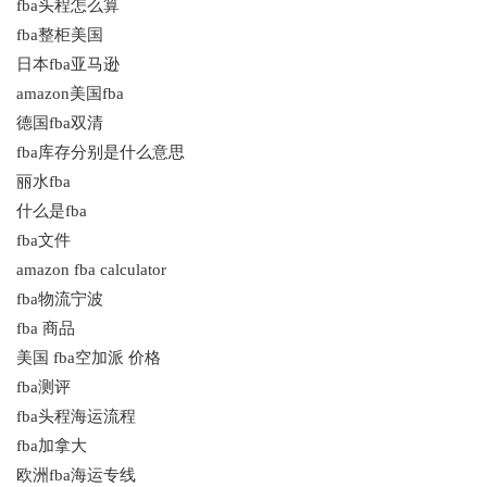
fba头程怎么算
fba整柜美国
日本fba亚马逊
amazon美国fba
德国fba双清
fba库存分别是什么意思
丽水fba
什么是fba
fba文件
amazon fba calculator
fba物流宁波
fba 商品
美国 fba空加派 价格
fba测评
fba头程海运流程
fba加拿大
欧洲fba海运专线