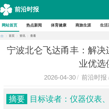
前沿时报
网站首页
热点新闻
体育健康
商旅生涯
生活
首页
资讯
查看
宁波北仑飞达甬丰：解决
首
›
›
›
业优选
2026-04-30
/
前沿时报
摘要
目标读者：仪器仪表
页