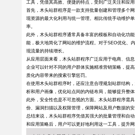
工具，凭借其高效、便捷的特点，受到广泛关注和应用
首先，木头站群程序是一款支持批量创建和管理多个网
现资源的最大化利用与统一管理。相比传统手动维护单
率。
此外，木头站群程序通常具备丰富的模板和自动化功能
能，极大地简化了网站的维护流程。对于SEO优化、
现流量的持续增长。
从应用层面来看，木头站群程序广泛应用于电商、信息
企业可以针对不同的用户群体实施精准营销策略，提高
质化内容带来的搜索引擎惩罚。
在使用木头站群程序时，还应注意合理规划站群结构，
析和用户画像，优化站点间的内链布局，能够提升整体
此外，安全性也是不可忽视的方面。木头站群程序需具
份、漏洞扫描以及权限管理，保障网站及用户数据的安
总结来说，木头站群程序凭借其强大的批量管理和自动
和应用策略后，用户可以更好地利用这一工具，提升网