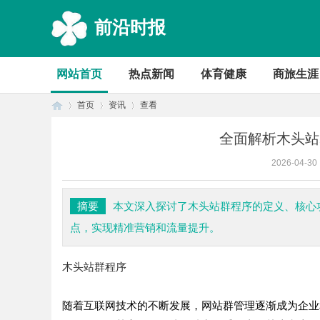
前沿时报
网站首页
热点新闻
体育健康
商旅生涯
首页
资讯
查看
全面解析木头站
2026-04-30
首
›
›
›
摘要
本文深入探讨了木头站群程序的定义、核心
点，实现精准营销和流量提升。
木头站群程序
随着互联网技术的不断发展，网站群管理逐渐成为企业
页