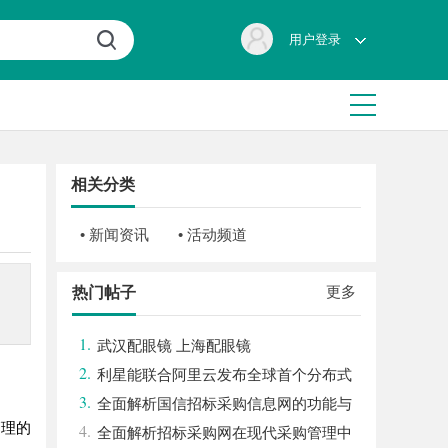
用户登录
相关分类
• 新闻资讯
• 活动频道
更多
热门帖子
1.
武汉配眼镜 上海配眼镜
2.
利星能联合阿里云发布全球首个分布式
3.
算电协同解决方案
全面解析国信招标采购信息网的功能与
管理的
4.
优势
全面解析招标采购网在现代采购管理中