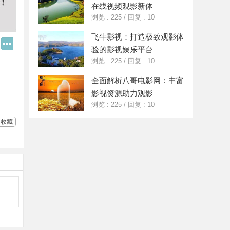
在线视频观影新体
浏览 : 225
/
回复 : 10
飞牛影视：打造极致观影体
Q
更
验的影视娱乐平台
Q
多
好
分
浏览 : 225
/
回复 : 10
友
享
全面解析八哥电影网：丰富
影视资源助力观影
浏览 : 225
/
回复 : 10
收藏