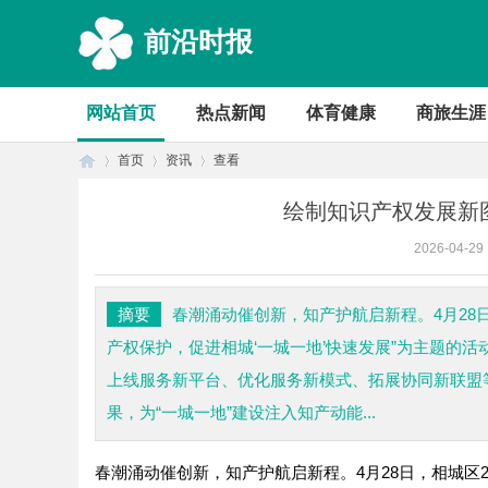
前沿时报
网站首页
热点新闻
体育健康
商旅生涯
首页
资讯
查看
绘制知识产权发展新
2026-04-29
首
›
›
›
摘要
春潮涌动催创新，知产护航启新程。4月28
产权保护，促进相城‘一城一地’快速发展”为主题的
上线服务新平台、优化服务新模式、拓展协同新联盟
果，为“一城一地”建设注入知产动能...
春潮涌动催创新，知产护航启新程。4月28日，相城区
页