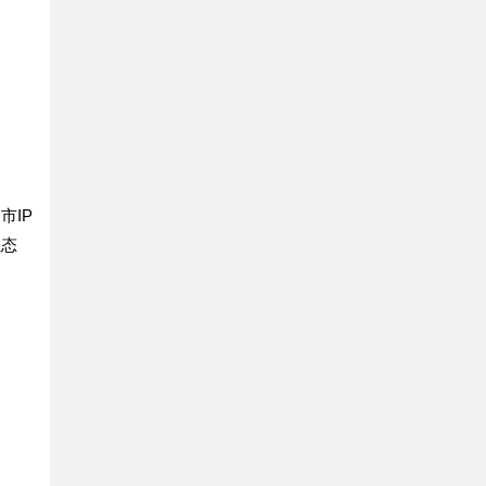
市IP
生态