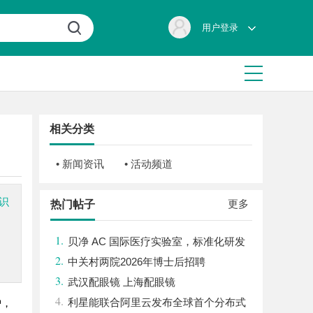
用户登录
相关分类
• 新闻资讯
• 活动频道
识
更多
热门帖子
、
1.
贝净 AC 国际医疗实验室，标准化研发
2.
体系全解析
中关村两院2026年博士后招聘
3.
武汉配眼镜 上海配眼镜
4.
利星能联合阿里云发布全球首个分布式
护，