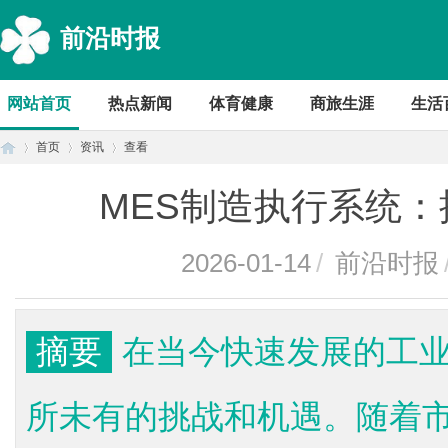
前沿时报
网站首页
热点新闻
体育健康
商旅生涯
生活
首页
资讯
查看
MES制造执行系统
首
›
›
›
2026-01-14
/
前沿时报
摘要
在当今快速发展的工业
所未有的挑战和机遇。随着
页