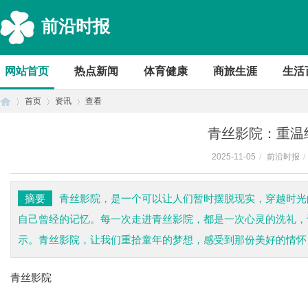
前沿时报
网站首页
热点新闻
体育健康
商旅生涯
生活
首页
资讯
查看
青丝影院：重温
2025-11-05
/
前沿时报
/
首
›
›
›
摘要
青丝影院，是一个可以让人们暂时摆脱现实，穿越时光
自己曾经的记忆。每一次走进青丝影院，都是一次心灵的洗礼，
示。青丝影院，让我们重拾童年的梦想，感受到那份美好的情怀
青丝影院
页