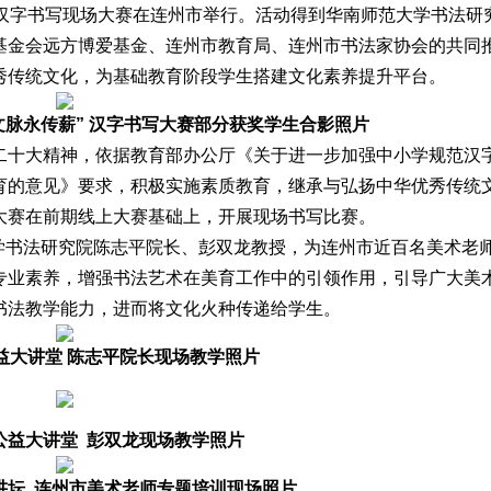
传薪”汉字书写现场大赛在连州市举行。活动得到华南师范大学书法研
基金会远方博爱基金、连州市教育局、连州市书法家协会的共同
秀传统文化，为基础教育阶段学生搭建文化素养提升平台。
 文脉永传薪” 汉字书写大赛部分获奖学生合影照片
二十大精神，依据教育部办公厅《关于进一步加强中小学规范汉
育的意见》要求，积极实施素质教育，继承与弘扬中华优秀传统
大赛在前期线上大赛基础上，开展现场书写比赛。
大学书法研究院陈志平院长、彭双龙教授，为连州市近百名美术老
专业素养，增强书法艺术在美育工作中的引领作用，引导广大美
书法教学能力，进而将文化火种传递给学生。
益大讲堂 陈志平院长现场教学照片
公益大讲堂 彭双龙现场教学照片
讲坛 连州市美术老师专题培训现场照片