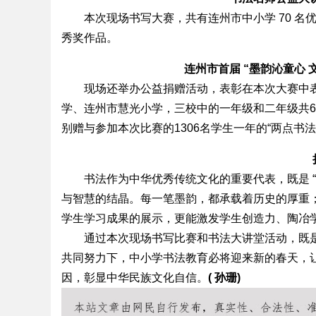
本次现场书写大赛，共有连州市中小学 70 
秀奖作品。
连州市首届 “墨韵沁童心
现场还举办公益捐赠活动，表彰在本次大赛中表
学、连州市慧光小学，三校中的一年级和二年级共60
别赠与参加本次比赛的1306名学生一年的“两点书法
书法作为中华优秀传统文化的重要代表，既是 “
与智慧的结晶。每一笔墨韵，都承载着历史的厚重
学生学习成果的展示，更能激发学生创造力、陶冶
通过本次现场书写比赛和书法大讲堂活动，既
共同努力下，中小学书法教育必将迎来新的春天，
因，彰显中华民族文化自信。
( 孙珊)