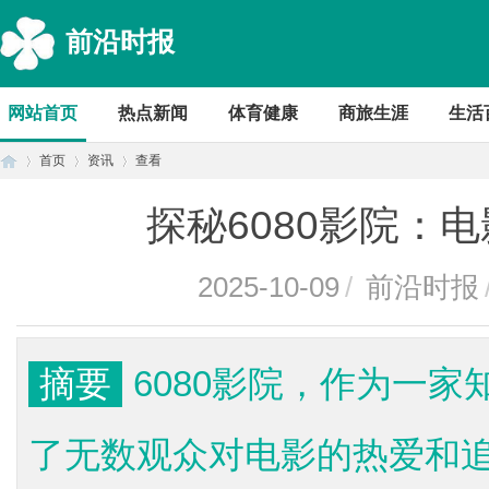
前沿时报
网站首页
热点新闻
体育健康
商旅生涯
生活
首页
资讯
查看
探秘6080影院：
首
›
›
›
2025-10-09
/
前沿时报
摘要
6080影院，作为一
了无数观众对电影的热爱和
页