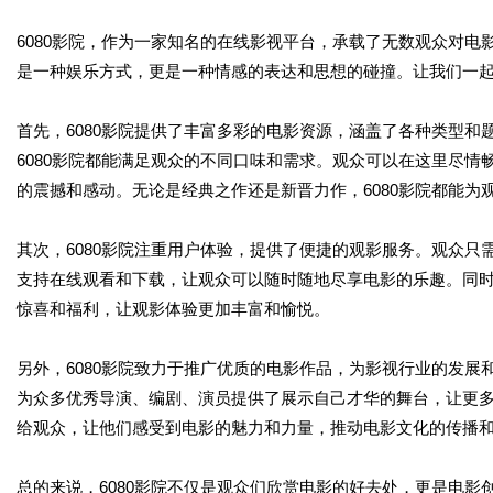
6080影院，作为一家知名的在线影视平台，承载了无数观众对
是一种娱乐方式，更是一种情感的表达和思想的碰撞。让我们一起
首先，6080影院提供了丰富多彩的电影资源，涵盖了各种类型
6080影院都能满足观众的不同口味和需求。观众可以在这里尽
的震撼和感动。无论是经典之作还是新晋力作，6080影院都能为
其次，6080影院注重用户体验，提供了便捷的观影服务。观众
支持在线观看和下载，让观众可以随时随地尽享电影的乐趣。同时
惊喜和福利，让观影体验更加丰富和愉悦。
另外，6080影院致力于推广优质的电影作品，为影视行业的发展
为众多优秀导演、编剧、演员提供了展示自己才华的舞台，让更多
给观众，让他们感受到电影的魅力和力量，推动电影文化的传播
总的来说，6080影院不仅是观众们欣赏电影的好去处，更是电