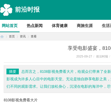
前沿时报
网站首页
热点新闻
体育健康
商旅生涯
生活
首页
资讯
查看
享受电影盛宴，81
2025-09-27
/
前沿时报
/
首
›
›
›
摘要
总而言之，8108影视免费看大片，给观众们带来了全
影视成为许多人心目中的电影天堂。无论是独自静享电影之美，还
们不同的观影需求。让我们放松身心，沉浸在电影的海洋中，尽情
8108影视免费看大片
页