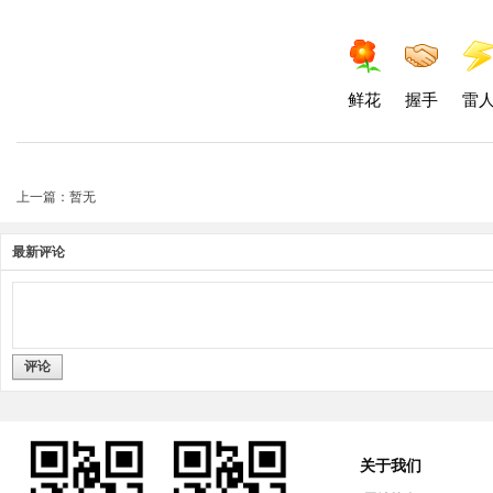
鲜花
握手
雷
上一篇：暂无
最新评论
评论
关于我们