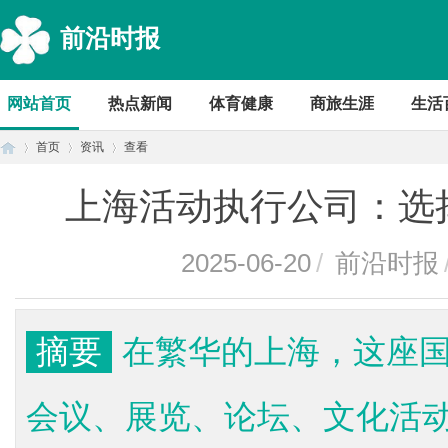
前沿时报
网站首页
热点新闻
体育健康
商旅生涯
生活
首页
资讯
查看
上海活动执行公司：选
首
›
›
›
2025-06-20
/
前沿时报
摘要
在繁华的上海，这座
会议、展览、论坛、文化活
页