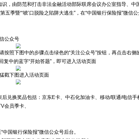
知识，由防范和打击非法金融活动部际联席会议办公室指导、中
第五季暨“‘唬’口脱险之陷阱大逃生”，在“中国银行保险报”微信
微信公众号
，请按照下图中的步骤点击绿色的“关注公众号”按钮，再点击右侧的
回复中的蓝字“开始答题”，即可进入活动页面
，猛戳下图进入活动页面
后兑换奖品包括：京东E卡、中石化加油卡、移动/联通/电信手
TV会员季卡、
“中国银行保险报”微信公众号后台。