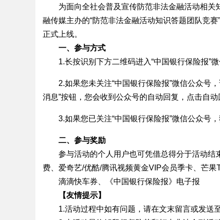
为面向全社会普及宣传防范非法金融活动相关
融传媒主办的“防范非法金融活动知识答题团队竞赛”
正式上线。
一、参与方式
1.长按识别下方二维码进入“中国银行保险报”
2.如果您未关注“中国银行保险报”微信公众号
消息”按钮，您会收到公众号的自动回复，点击自动
3.如果您已关注“中国银行保险报”微信公众号
二
、
参与
奖励
参与活动的个人用户也可凭借总得分于活动结束
费、爱奇艺/优酷/腾讯视频黄金VIP会员季卡、芒果
滴滴快车券、《中国银行保险报》电子报
【
友情提示
】
1.活动过程中如有问题，请在文末留言或发送至