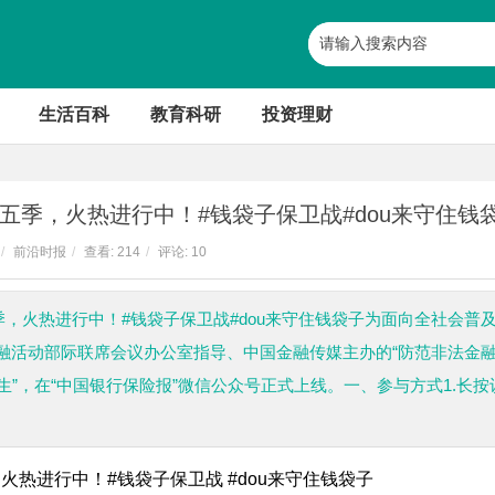
生活百科
教育科研
投资理财
五季，火热进行中！#钱袋子保卫战#dou来守住钱
/
前沿时报
/
查看:
214
/
评论: 10
季，火热进行中！#钱袋子保卫战#dou来守住钱袋子为面向全社会普
融活动部际联席会议办公室指导、中国金融传媒主办的“防范非法金
逃生”，在“中国银行保险报”微信公众号正式上线。一、参与方式1.长按
火热进行中！#钱袋子保卫战 #dou来守住钱袋子