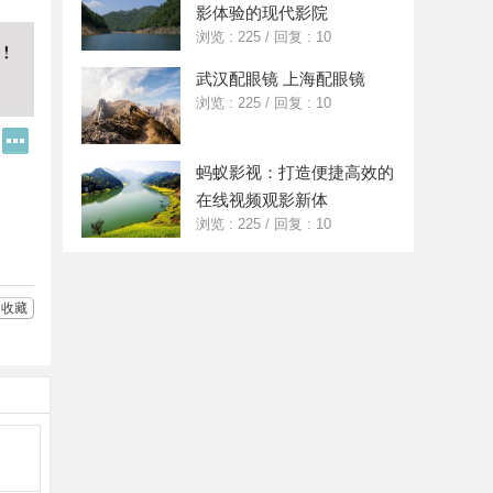
影体验的现代影院
浏览 : 225
/
回复 : 10
武汉配眼镜 上海配眼镜
浏览 : 225
/
回复 : 10
Q
更
Q
多
蚂蚁影视：打造便捷高效的
好
分
友
享
在线视频观影新体
浏览 : 225
/
回复 : 10
收藏