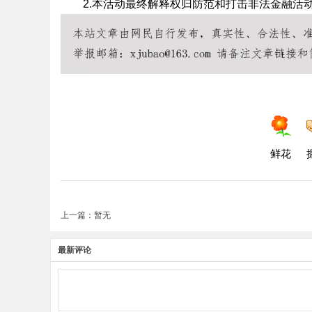
2.本活动最终解释权归防范和打击非法金融活
鲜花
上一篇：暂无
最新评论