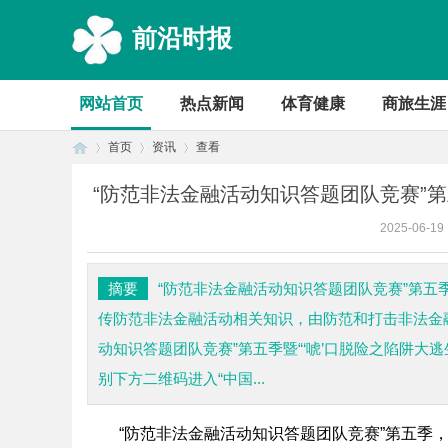
前沿时报
网站首页
热点新闻
体育健康
商旅生涯
首页
资讯
查看
“防范非法金融活动知识答题团队竞赛”第
2025-06-19
首
›
›
›
摘要
“防范非法金融活动知识答题团队竞赛”第五
传防范非法金融活动相关知识，由防范和打击非法金
动知识答题团队竞赛”第五季暨“‘唬’口脱险之陷阱大
别下方二维码进入“中国...
“防范非法金融活动知识答题团队竞赛”第五季，
页