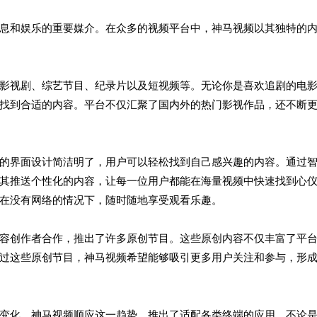
息和娱乐的重要媒介。在众多的视频平台中，神马视频以其独特的
影视剧、综艺节目、纪录片以及短视频等。无论你是喜欢追剧的电
找到合适的内容。平台不仅汇聚了国内外的热门影视作品，还不断
的界面设计简洁明了，用户可以轻松找到自己感兴趣的内容。通过
其推送个性化的内容，让每一位用户都能在海量视频中快速找到心
在没有网络的情况下，随时随地享受观看乐趣。
容创作者合作，推出了许多原创节目。这些原创内容不仅丰富了平
过这些原创节目，神马视频希望能够吸引更多用户关注和参与，形
变化。神马视频顺应这一趋势，推出了适配各类终端的应用，不论