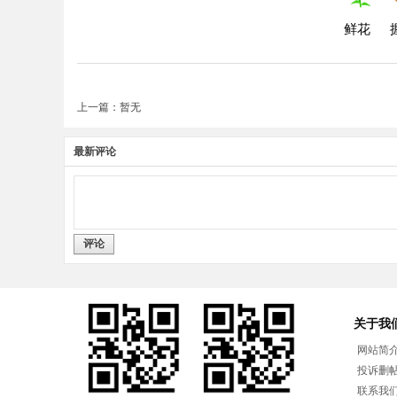
鲜花
上一篇：暂无
最新评论
评论
关于我
网站简
投诉删
联系我