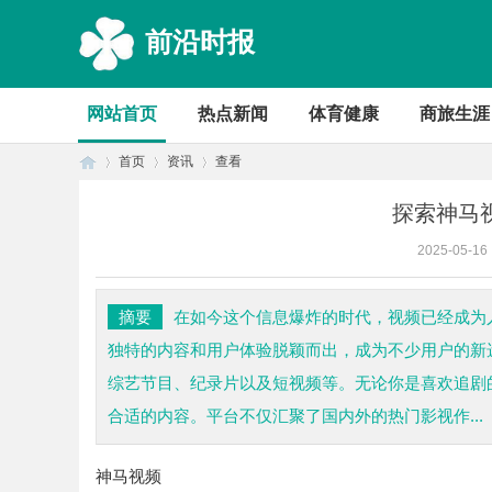
前沿时报
网站首页
热点新闻
体育健康
商旅生涯
首页
资讯
查看
探索神马
2025-05-16
首
›
›
›
摘要
在如今这个信息爆炸的时代，视频已经成为
独特的内容和用户体验脱颖而出，成为不少用户的新
综艺节目、纪录片以及短视频等。无论你是喜欢追剧
合适的内容。平台不仅汇聚了国内外的热门影视作...
神马视频
页