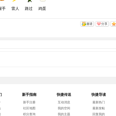
握手
雷人
路过
鸡蛋
邀请
分享
们
新手指南
快捷传送
快捷导读
介
新手注册
互动消息
最新热门
帖
社区地图
我的空间
最新发帖
们
积分查询
我的主题
回复我的