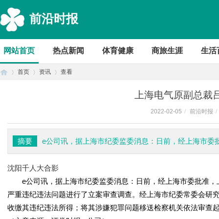
前沿时报
网站首页
热点新闻
体育健康
商旅生涯
生活
首页
资讯
查看
上海电气原副总裁
2022-02-05
/
前沿时报
/
首
›
›
›
摘要
e公司讯，据上海市纪委监委消息：日前，经上海市委
沈阳千人大合影
e公司讯，据上海市纪委监委消息：日前，经上海市委批准，上
严重违纪违法问题进行了立案审查调查。经上海市纪委常委会研
收缴其违纪违法所得；将其涉嫌犯罪问题移送检察机关依法审查
页