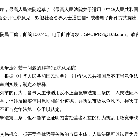
，最高人民法院起草了《最高人民法院关于适用〈中华人民共和国
社会公开征求意见，欢迎社会各界人士通过信件或者电子邮件方式提出
，邮编100745。电子邮件请发：SPCIPR2@163.com。请
争法》若干问题的解释(征求意见稿)
根据《中华人民共和国民法典》《中华人民共和国反不正当竞争
审判实践，制定本解释。
举的行为，当事人主张适用反不正当竞争法第二条的，人民法院不
举，但违反诚实信用原则和商业道德，并扰乱市场竞争秩序、损害
不正当竞争法第二条予以认定。
法第二条，但不能举证证明损害经营者利益的行为扰乱市场竞争
易机会、损害竞争优势等关系的市场主体，人民法院可以认定为反