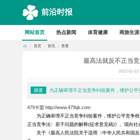
前沿时报
网站首页
热点新闻
体育健康
商旅生涯
首页
资讯
查看
最高法就反不正当竞
2022-01-22
首
›
›
›
摘要
为正确审理不正当竞争纠纷案件，维护公平
479卡盟
http://www.479qk.com
为正确审理不正当竞争纠纷案件，维护公平竞争秩序
正当竞争法〉若干问题的解释(征求意见稿)》。现向社
关于《最高人民法院关于适用〈中华人民共和国反不
页