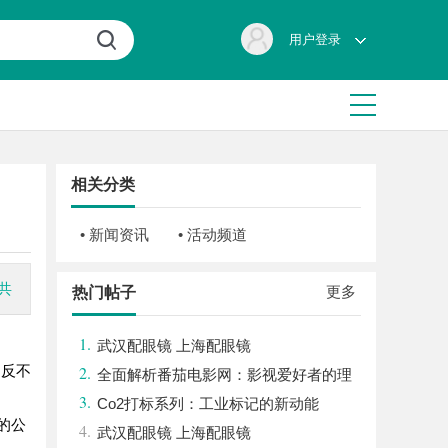
用户登录
相关分类
• 新闻资讯
• 活动频道
共
更多
热门帖子
1.
武汉配眼镜 上海配眼镜
反不
2.
全面解析番茄电影网：影视爱好者的理
3.
想观影平台
Co2打标系列：工业标记的新动能
的公
4.
武汉配眼镜 上海配眼镜