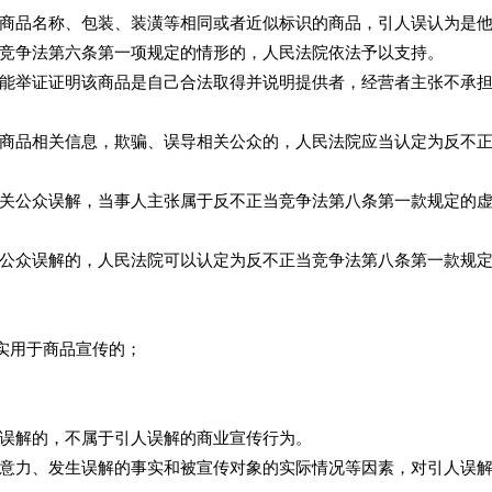
品名称、包装、装潢等相同或者近似标识的商品，引人误认为是他
竞争法第六条第一项规定的情形的，人民法院依法予以支持。
举证证明该商品是自己合法取得并说明提供者，经营者主张不承担
品相关信息，欺骗、误导相关公众的，人民法院应当认定为反不正
公众误解，当事人主张属于反不正当竞争法第八条第一款规定的虚
众误解的，人民法院可以认定为反不正当竞争法第八条第一款规
实用于商品宣传的；
误解的，不属于引人误解的商业宣传行为。
力、发生误解的事实和被宣传对象的实际情况等因素，对引人误解