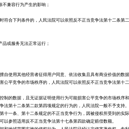
除不兼容行为产生的影响；
符合下列条件的，人民法院可以依照反不正当竞争法第十二条第二
产品或服务无法正常运行；
自使用其他经营者征得用户同意、依法收集且具有商业价值的数据
害公平竞争的市场秩序的，人民法院可以依照反不正当竞争法第十
制的数据，且无证据证明使用行为可能损害公平竞争的市场秩序和
争法第十二条第二款第四项规定的行为的，人民法院一般不予支持
十一条、第十二条规定的不正当竞争行为，因被侵权所受到的实
可以参照适用反不正当竞争法第十七条第四款确定赔偿数额。
和地域范围实施的侵权行为，人民法院已经认定侵害著作权、专利