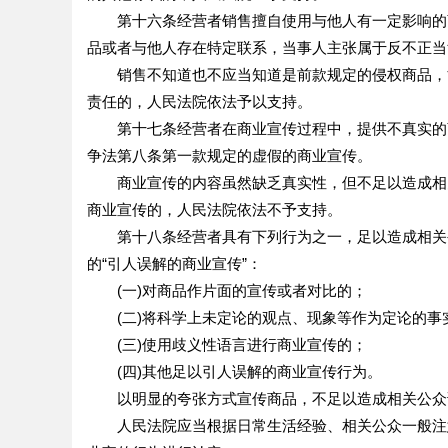
第十六条经营者销售擅自使用与他人有一定影响的商
品或者与他人存在特定联系，当事人主张属于反不正当
销售不知道也不应当知道是前款规定的侵权商品，能
责任的，人民法院依法予以支持。
第十七条经营者在商业宣传过程中，提供不真实的商
争法第八条第一款规定的虚假的商业宣传。
商业宣传的内容虽然缺乏真实性，但不足以造成相关
商业宣传的，人民法院依法不予支持。
第十八条经营者具有下列行为之一，足以造成相关公
的“引人误解的商业宣传”：
(一)对商品作片面的宣传或者对比的；
(二)将科学上未定论的观点、现象等作为定论的事
(三)使用歧义性语言进行商业宣传的；
(四)其他足以引人误解的商业宣传行为。
以明显的夸张方式宣传商品，不足以造成相关公众
人民法院应当根据日常生活经验、相关公众一般注意