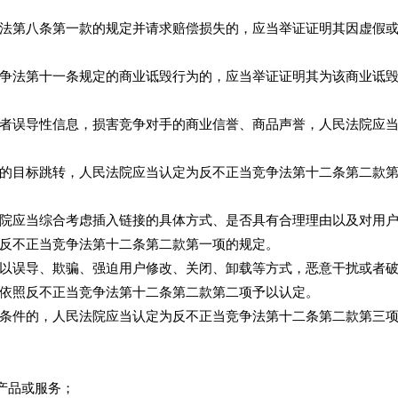
第八条第一款的规定并请求赔偿损失的，应当举证证明其因虚假或
法第十一条规定的商业诋毁行为的，应当举证证明其为该商业诋毁
误导性信息，损害竞争对手的商业信誉、商品声誉，人民法院应当
目标跳转，人民法院应当认定为反不正当竞争法第十二条第二款第
应当综合考虑插入链接的具体方式、是否具有合理理由以及对用户
反不正当竞争法第十二条第二款第一项的规定。
误导、欺骗、强迫用户修改、关闭、卸载等方式，恶意干扰或者破
依照反不正当竞争法第十二条第二款第二项予以认定。
件的，人民法院应当认定为反不正当竞争法第十二条第二款第三项
产品或服务；