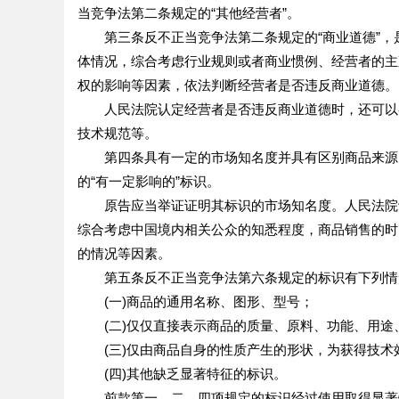
当竞争法第二条规定的“其他经营者”。
第三条反不正当竞争法第二条规定的“商业道德”，
体情况，综合考虑行业规则或者商业惯例、经营者的主
权的影响等因素，依法判断经营者是否违反商业道德。
人民法院认定经营者是否违反商业道德时，还可以参
技术规范等。
第四条具有一定的市场知名度并具有区别商品来源的
的“有一定影响的”标识。
原告应当举证证明其标识的市场知名度。人民法院认
综合考虑中国境内相关公众的知悉程度，商品销售的时
的情况等因素。
第五条反不正当竞争法第六条规定的标识有下列情形
(一)商品的通用名称、图形、型号；
(二)仅仅直接表示商品的质量、原料、功能、用途
(三)仅由商品自身的性质产生的形状，为获得技术
(四)其他缺乏显著特征的标识。
前款第一、二、四项规定的标识经过使用取得显著特