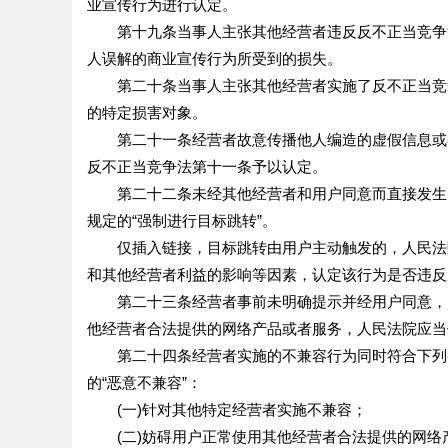
业宣传行为进行认定。
第十九条当事人主张其他经营者违反反不正当竞争法
人误解的商业宣传行为所受到的损失。
第二十条当事人主张其他经营者实施了反不正当竞争
的特定损害对象。
第二十一条经营者故意传播他人编造的虚假信息或者
反不正当竞争法第十一条予以认定。
第二十二条未经其他经营者和用户同意而直接发生的
规定的“强制进行目标跳转”。
仅插入链接，目标跳转由用户主动触发的，人民法院
和其他经营者利益的影响等因素，认定该行为是否违反
第二十三条经营者事前未明确提示并经用户同意，以
他经营者合法提供的网络产品或者服务，人民法院应当
第二十四条经营者实施的不兼容行为同时符合下列条
的“恶意不兼容”：
(一)针对其他特定经营者实施不兼容；
(二)妨碍用户正常使用其他经营者合法提供的网络