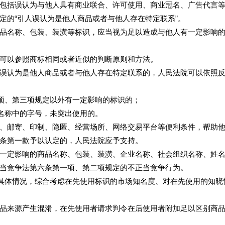
括误认为与他人具有商业联合、许可使用、商业冠名、广告代言等
定的“引人误认为是他人商品或者与他人存在特定联系”。
名称、包装、装潢等标识，应当视为足以造成与他人有一定影响的
可以参照商标相同或者近似的判断原则和方法。
认为是他人商品或者与他人存在特定联系的，人民法院可以依照反
项、第三项规定以外有一定影响的标识的；
名称中的字号，未突出使用的。
邮寄、印制、隐匿、经营场所、网络交易平台等便利条件，帮助他
条第一款予以认定的，人民法院应予支持。
定影响的商品名称、包装、装潢、企业名称、社会组织名称、姓名
当竞争法第六条第一项、第二项规定的不正当竞争行为。
具体情况，综合考虑在先使用标识的市场知名度、对在先使用的知晓
来源产生混淆，在先使用者请求判令在后使用者附加足以区别商品