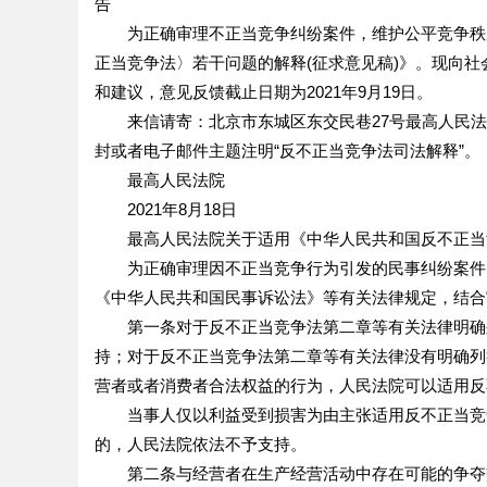
告
为正确审理不正当竞争纠纷案件，维护公平竞争秩序
正当竞争法〉若干问题的解释(征求意见稿)》。现向
和建议，意见反馈截止日期为2021年9月19日。
来信请寄：北京市东城区东交民巷27号最高人民法院民三庭
封或者电子邮件主题注明“反不正当竞争法司法解释”。
最高人民法院
2021年8月18日
最高人民法院关于适用《中华人民共和国反不正当竞
为正确审理因不正当竞争行为引发的民事纠纷案件，
《中华人民共和国民事诉讼法》等有关法律规定，结合
第一条对于反不正当竞争法第二章等有关法律明确列
持；对于反不正当竞争法第二章等有关法律没有明确列
营者或者消费者合法权益的行为，人民法院可以适用反
当事人仅以利益受到损害为由主张适用反不正当竞争
的，人民法院依法不予支持。
第二条与经营者在生产经营活动中存在可能的争夺交