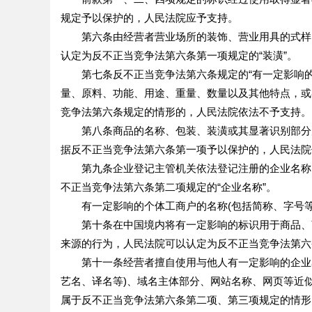
规定予以保护的，人民法院应予支持。
第六条由经营者营业场所的装饰、营业用具的式样、
认定为反不正当竞争法第六条第一项规定的“装潢”。
第七条反不正当竞争法第六条规定的“有一定影响的
量、原料、功能、用途、重量、数量以及其他特点，或
竞争法第六条规定的情形的，人民法院依法不予支持。
第八条商品的名称、包装、装潢或其显著识别部分属
据反不正当竞争法第六条第一项予以保护的，人民法院
第九条企业登记主管机关依法登记注册的企业名称，
不正当竞争法第六条第二项规定的“企业名称”。
有一定影响的个体工商户的名称(包括简称、字号等
第十条在中国境内将有一定影响的标识用于商品、商
来源的行为，人民法院可以认定为反不正当竞争法第六条
第十一条经营者擅自使用与他人有一定影响的企业名称
艺名、译名等)、域名主体部分、网站名称、网页等近
属于反不正当竞争法第六条第二项、第三项规定的情形