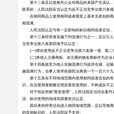
第十二条足以使相关公众对商品的来源产生误认，包
联系的，人民法院应当认定为反不正当竞争法第六条规
在相同商品上使用相同或者视觉上基本无差别的商品
相混淆。
人民法院认定与有一定影响的标识相同或者近似，
第十三条经营者实施下列混淆行为之一，足以引人误
当竞争法第六条第四项予以认定：
(一)擅自使用反不正当竞争法第六条第一项、第二
(二)将他人注册商标、未注册的驰名商标作为企业
第十四条故意为他人实施混淆行为提供仓储、运输、
施混淆行为，当事人请求依据民法典第一千一百六十九
第十五条在不同地域范围内使用相同或者近似的有一
识，在后使用者能够证明其善意使用的，不构成反不正
对于前款所称“善意使用”，人民法院应当结合案件
况、标识使用的地域等因素依法认定。
因后来的经营活动进入相同地域范围，足以导致商品
的其他标识的，人民法院应予支持。