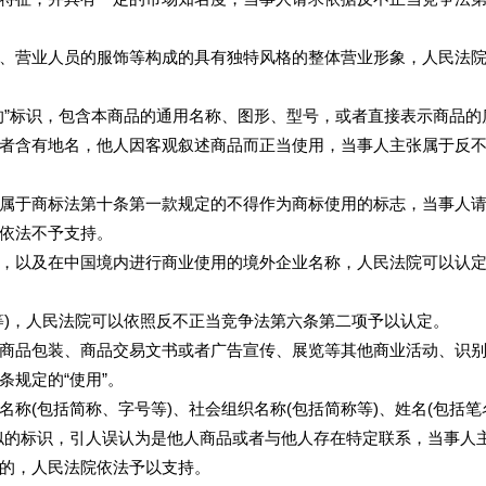
营业人员的服饰等构成的具有独特风格的整体营业形象，人民法院
”标识，包含本商品的通用名称、图形、型号，或者直接表示商品的
者含有地名，他人因客观叙述商品而正当使用，当事人主张属于反
于商标法第十条第一款规定的不得作为商标使用的标志，当事人请
依法不予支持。
以及在中国境内进行商业使用的境外企业名称，人民法院可以认定
)，人民法院可以依照反不正当竞争法第六条第二项予以认定。
品包装、商品交易文书或者广告宣传、展览等其他商业活动、识别
规定的“使用”。
(包括简称、字号等)、社会组织名称(包括简称等)、姓名(包括笔
似的标识，引人误认为是他人商品或者与他人存在特定联系，当事人
的，人民法院依法予以支持。