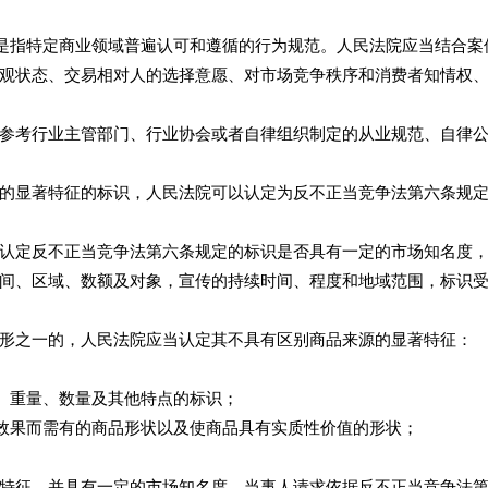
是指特定商业领域普遍认可和遵循的行为规范。人民法院应当结合案
观状态、交易相对人的选择意愿、对市场竞争秩序和消费者知情权
考行业主管部门、行业协会或者自律组织制定的从业规范、自律公
显著特征的标识，人民法院可以认定为反不正当竞争法第六条规
定反不正当竞争法第六条规定的标识是否具有一定的市场知名度，
间、区域、数额及对象，宣传的持续时间、程度和地域范围，标识
之一的，人民法院应当认定其不具有区别商品来源的显著特征：
、重量、数量及其他特点的标识；
效果而需有的商品形状以及使商品具有实质性价值的形状；
征，并具有一定的市场知名度，当事人请求依据反不正当竞争法第