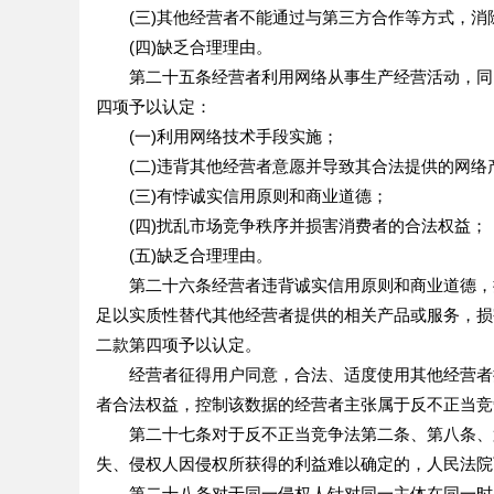
(三)其他经营者不能通过与第三方合作等方式，消
(四)缺乏合理理由。
第二十五条经营者利用网络从事生产经营活动，同时
四项予以认定：
(一)利用网络技术手段实施；
(二)违背其他经营者意愿并导致其合法提供的网络
(三)有悖诚实信用原则和商业道德；
(四)扰乱市场竞争秩序并损害消费者的合法权益；
(五)缺乏合理理由。
第二十六条经营者违背诚实信用原则和商业道德，擅
足以实质性替代其他经营者提供的相关产品或服务，损
二款第四项予以认定。
经营者征得用户同意，合法、适度使用其他经营者控
者合法权益，控制该数据的经营者主张属于反不正当竞
第二十七条对于反不正当竞争法第二条、第八条、第
失、侵权人因侵权所获得的利益难以确定的，人民法院
第二十八条对于同一侵权人针对同一主体在同一时间