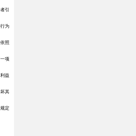
者引
行为
依照
一项
利益
坏其
规定